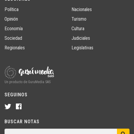
Política
Nacionales
Opinión
Turismo
Economía
Cultura
Sociedad
Judiciales
Regionales
Legislativas
Un producto de GuruMedia SAS
SEGUINOS
BUSCAR NOTAS