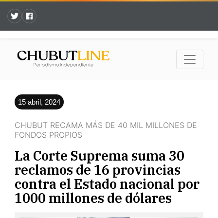
15 abril, 2024
CHUBUT RECAMA MÁS DE 40 MIL MILLONES DE
FONDOS PROPIOS
La Corte Suprema suma 30
reclamos de 16 provincias
contra el Estado nacional por
1000 millones de dólares