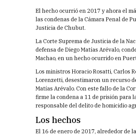
El hecho ocurrió en 2017 y ahora el máx
las condenas de la Cámara Penal de Pu
Justicia de Chubut.
La Corte Suprema de Justicia de la Na
defensa de Diego Matías Arévalo, cond
Machao, en un hecho ocurrido en Puer
Los ministros Horacio Rosatti, Carlos
Lorenzetti, desestimaron un recurso d
Matías Arévalo. Con este fallo de la Co
firme la condena a 11 de prisión par
responsable del delito de homicidio ag
Los hechos
El 16 de enero de 2017, alrededor de la