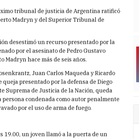
imo tribunal de justicia de Argentina ratificó
erto Madryn y del Superior Tribunal de
ción desestimó un recurso presentado por la
enado por el asesinato de Pedro Gustavo
to Madryn hace más de seis años.
 Rosenkrantz, Juan Carlos Maqueda y Ricardo
e queja presentado por la defensa de Diego
rte Suprema de Justicia de la Nación, queda
a la persona condenada como autor penalmente
ravado por el uso de arma de fuego.
s 19.00, un joven llamó a la puerta de un