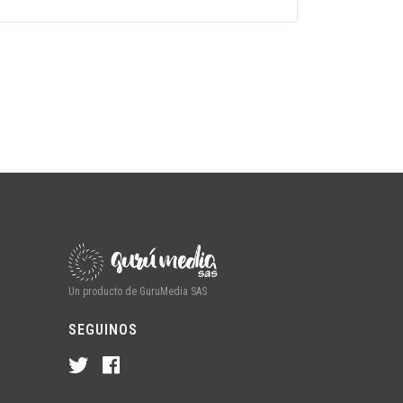
Un producto de GuruMedia SAS
SEGUINOS