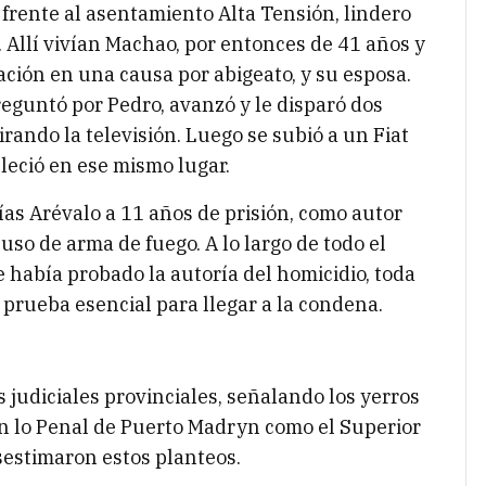
, frente al asentamiento Alta Tensión, lindero
. Allí vivían Machao, por entonces de 41 años y
pación en una causa por abigeato, y su esposa.
preguntó por Pedro, avanzó y le disparó dos
ando la televisión. Luego se subió a un Fiat
lleció en ese mismo lugar.
as Arévalo a 11 años de prisión, como autor
 uso de arma de fuego. A lo largo de todo el
se había probado la autoría del homicidio, toda
a prueba esencial para llegar a la condena.
s judiciales provinciales, señalando los yerros
en lo Penal de Puerto Madryn como el Superior
esestimaron estos planteos.