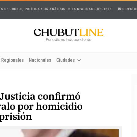
AS DE CHUBUT, POLÍTICA Y UN ANÁLISIS DE LA REALIDAD DIFERENTE
DIRECTO
Regionales
Nacionales
Ciudades
Justicia confirmó
alo por homicidio
prisión