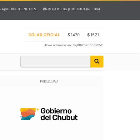
RA@CHUBUTLINE.COM
REDACCION@CHUBUTLINE.COM
DÓLAR OFICIAL
$
1470
$
1521
Última actualización: 07/08/2026 18:00:52