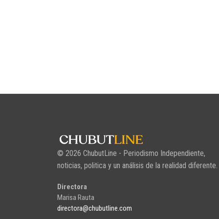
© 2026 ChubutLine - Periodismo Independiente,
noticias, politica y un análisis de la realidad diferente.
Directora
Marisa Rauta
directora@chubutline.com