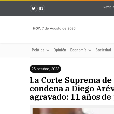
NOTICI
HOY
, 7 de Agosto de 2026
Política
Opinión
Economía
Sociedad
25 octubre, 2023
La Corte Suprema de 
condena a Diego Arév
agravado: 11 años de 