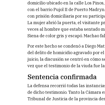
domicilio ubicado en la calle Los Pinos
con el barrio Pujol II de Puerto Madryn
con prisión domiciliaria por su partici
La mujer abrió la puerta, el visitante 
veces al hombre que estaba sentado mir
Siena de color gris y escapó. Machao fa
Por este hecho se condenó a Diego Matí
del delito de homicidio agravado por el
juicio, la discusión se centró en cómo 
vez que el testimonio de la viuda fue l
Sentencia confirmada
La defensa recorrió todas las instancia
de dicho testimonio. Tanto la Cámara 
Tribunal de Justicia de la provincia d