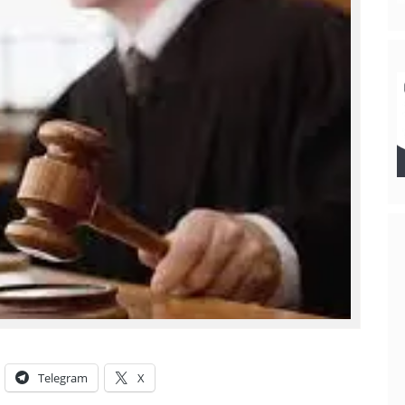
Telegram
X