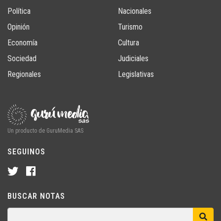
Política
Nacionales
Opinión
Turismo
Economía
Cultura
Sociedad
Judiciales
Regionales
Legislativas
Un producto de GuruMedia SAS
SEGUINOS
BUSCAR NOTAS