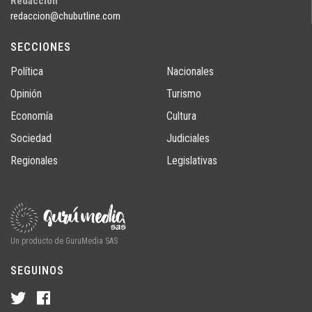
Redacción
redaccion@chubutline.com
SECCIONES
Política
Nacionales
Opinión
Turismo
Economía
Cultura
Sociedad
Judiciales
Regionales
Legislativas
Un producto de GuruMedia SAS
SEGUINOS