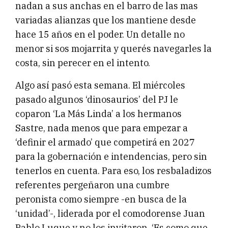
nadan a sus anchas en el barro de las mas
variadas alianzas que los mantiene desde
hace 15 años en el poder. Un detalle no
menor si sos mojarrita y querés navegarles la
costa, sin perecer en el intento.
Algo así pasó esta semana. El miércoles
pasado algunos ‘dinosaurios’ del PJ le
coparon ‘La Más Linda’ a los hermanos
Sastre, nada menos que para empezar a
‘definir el armado’ que competirá en 2027
para la gobernación e intendencias, pero sin
tenerlos en cuenta. Para eso, los resbaladizos
referentes pergeñaron una cumbre
peronista como siempre -en busca de la
‘unidad’-, liderada por el comodorense Juan
Pablo Luque y no los invitaron. ‘Es como que