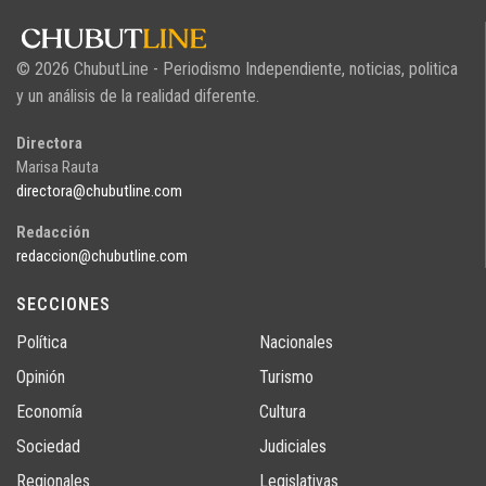
© 2026 ChubutLine - Periodismo Independiente, noticias, politica
y un análisis de la realidad diferente.
Directora
Marisa Rauta
directora@chubutline.com
Redacción
redaccion@chubutline.com
SECCIONES
Política
Nacionales
Opinión
Turismo
Economía
Cultura
Sociedad
Judiciales
Regionales
Legislativas