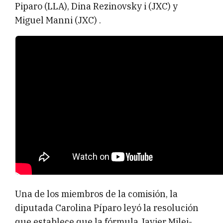
Piparo (LLA), Dina Rezinovsky i (JXC) y
Miguel Manni (JXC) .
Una de los miembros de la comisión, la
diputada Carolina Píparo leyó la resolución
que establece que la fórmula Javier Milei-