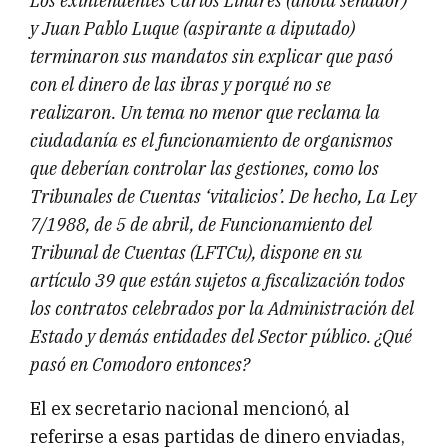
Los exintendentes Carlos Linares (ahota senador)
y Juan Pablo Luque (aspirante a diputado)
terminaron sus mandatos sin explicar que pasó
con el dinero de las ibras y porqué no se
realizaron. Un tema no menor que reclama la
ciudadanía es el funcionamiento de organismos
que deberían controlar las gestiones, como los
Tribunales de Cuentas ‘vitalicios’. De hecho, La Ley
7/1988, de 5 de abril, de Funcionamiento del
Tribunal de Cuentas (LFTCu), dispone en su
artículo 39 que están sujetos a fiscalización todos
los contratos celebrados por la Administración del
Estado y demás entidades del Sector público. ¿Qué
pasó en Comodoro entonces?
El ex secretario nacional mencionó, al
referirse a esas partidas de dinero enviadas,