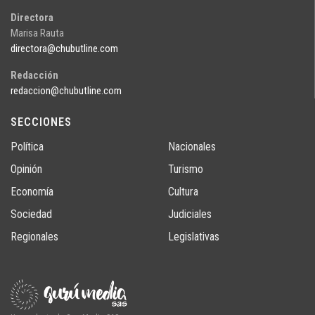
Directora
Marisa Rauta
directora@chubutline.com
Redacción
redaccion@chubutline.com
SECCIONES
Política
Nacionales
Opinión
Turismo
Economía
Cultura
Sociedad
Judiciales
Regionales
Legislativas