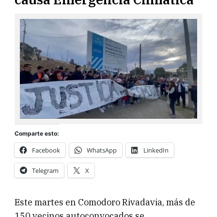
Comparte esto:
Facebook
WhatsApp
LinkedIn
Telegram
X
Este martes en Comodoro Rivadavia, más de
150 vecinos autoconvocados se