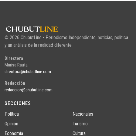
© 2026 ChubutLine - Periodismo Independiente, noticias, politica
y un análisis de la realidad diferente.
Directora
Marisa Rauta
directora@chubutline.com
Redacción
redaccion@chubutline.com
SECCIONES
Política
Nacionales
Opinión
Turismo
Economía
Cultura