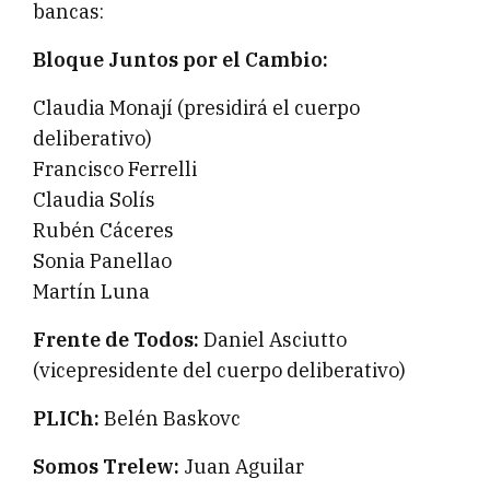
bancas:
Bloque Juntos por el Cambio:
Claudia Monají (presidirá el cuerpo
deliberativo)
Francisco Ferrelli
Claudia Solís
Rubén Cáceres
Sonia Panellao
Martín Luna
Frente de Todos:
Daniel Asciutto
(vicepresidente del cuerpo deliberativo)
PLICh:
Belén Baskovc
Somos Trelew:
Juan Aguilar