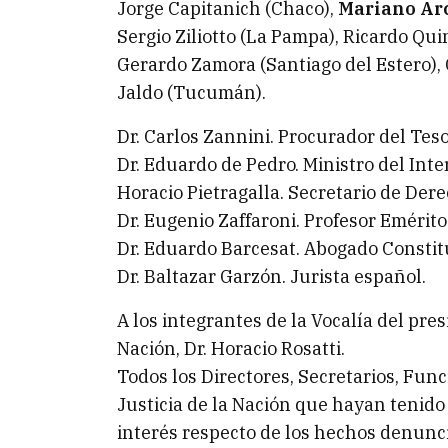
Jorge Capitanich (Chaco),
Mariano Arc
Sergio Ziliotto (La Pampa), Ricardo Quin
Gerardo Zamora (Santiago del Estero), 
Jaldo (Tucumán).
Dr. Carlos Zannini. Procurador del Teso
Dr. Eduardo de Pedro. Ministro del Inter
Horacio Pietragalla. Secretario de De
Dr. Eugenio Zaffaroni. Profesor Emérito
Dr. Eduardo Barcesat. Abogado Constitu
Dr. Baltazar Garzón. Jurista español.
A los integrantes de la Vocalía del pre
Nación, Dr. Horacio Rosatti.
Todos los Directores, Secretarios, Fun
Justicia de la Nación que hayan tenido
interés respecto de los hechos denunc