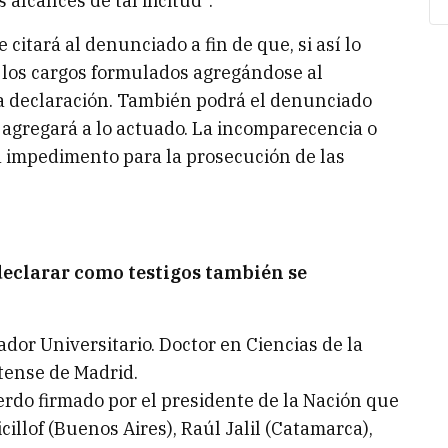
alcances de tal ilicitud”.
citará al denunciado a fin de que, si así lo
e los cargos formulados agregándose al
la declaración. También podrá el denunciado
e agregará a lo actuado. La incomparecencia o
á impedimento para la prosecución de las
 declarar como testigos también se
ador Universitario. Doctor en Ciencias de la
tense de Madrid.
rdo firmado por el presidente de la Nación que
illof (Buenos Aires), Raúl Jalil (Catamarca),