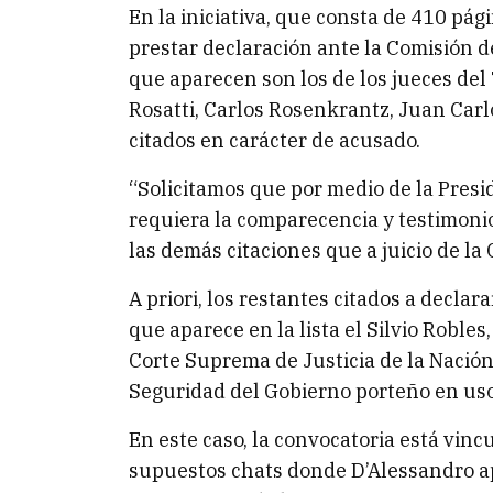
En la iniciativa, que consta de 410 pág
prestar declaración ante la Comisión d
que aparecen son los de los jueces del
Rosatti, Carlos Rosenkrantz, Juan Car
citados en carácter de acusado.
“Solicitamos que por medio de la Presid
requiera la comparecencia y testimonio 
las demás citaciones que a juicio de la
A priori, los restantes citados a declara
que aparece en la lista el Silvio Robles,
Corte Suprema de Justicia de la Nación;
Seguridad del Gobierno porteño en uso 
En este caso, la convocatoria está vin
supuestos chats donde D’Alessandro 