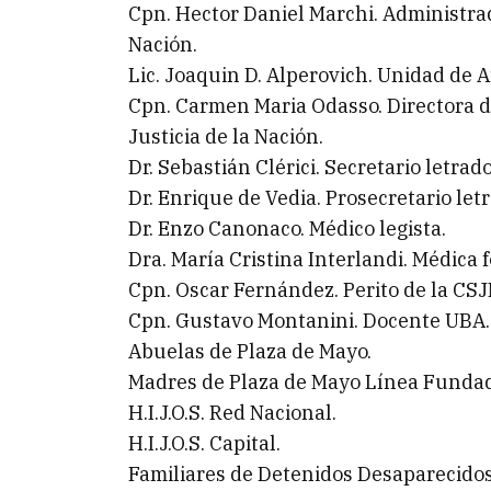
Cpn. Hector Daniel Marchi. Administrad
Nación.
Lic. Joaquin D. Alperovich. Unidad de 
Cpn. Carmen Maria Odasso. Directora d
Justicia de la Nación.
Dr. Sebastián Clérici. Secretario letrad
Dr. Enrique de Vedia. Prosecretario let
Dr. Enzo Canonaco. Médico legista.
Dra. María Cristina Interlandi. Médica f
Cpn. Oscar Fernández. Perito de la CSJ
Cpn. Gustavo Montanini. Docente UBA.
Abuelas de Plaza de Mayo.
Madres de Plaza de Mayo Línea Funda
H.I.J.O.S. Red Nacional.
H.I.J.O.S. Capital.
Familiares de Detenidos Desaparecidos 