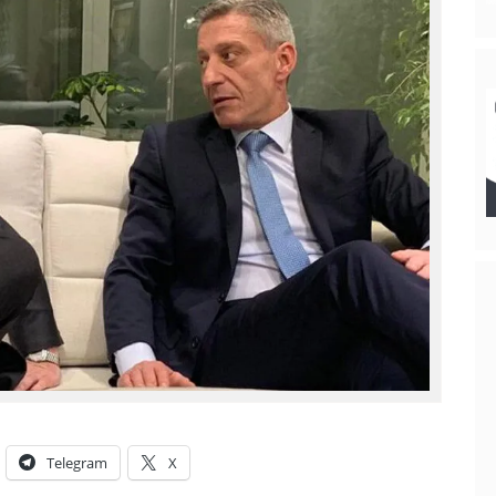
Telegram
X