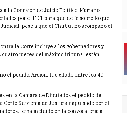
os a la Comisión de Juicio Político: Mariano
citados por el FDT para que de fe sobre lo que
 Judicial, pese a que el Chubut no acompañó el
 contra la Corte incluye a los gobernadores y
cuatro jueces del máximo tribunal están
ñó el pedido, Arcioni fue citado entre los 40
es en la Cámara de Diputados el pedido de
 la Corte Suprema de Justicia impulsado por el
adores, tema incluido en la convocatoria a