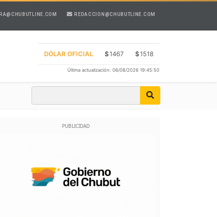
RA@CHUBUTLINE.COM
REDACCION@CHUBUTLINE.COM
DÓLAR OFICIAL
$
1467
$
1518
Última actualización: 06/08/2026 19:45:50