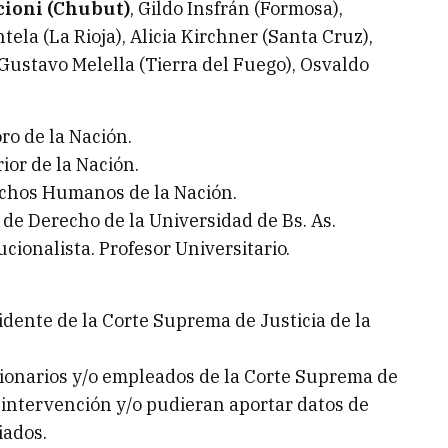
ioni (Chubut)
, Gildo Insfrán (Formosa),
tela (La Rioja), Alicia Kirchner (Santa Cruz),
Gustavo Melella (Tierra del Fuego), Osvaldo
ro de la Nación.
ior de la Nación.
rechos Humanos de la Nación.
 de Derecho de la Universidad de Bs. As.
cionalista. Profesor Universitario.
sidente de la Corte Suprema de Justicia de la
cionarios y/o empleados de la Corte Suprema de
 intervención y/o pudieran aportar datos de
iados.