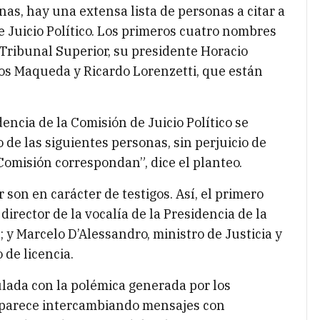
inas, hay una extensa lista de personas a citar a
e Juicio Político. Los primeros cuatro nombres
 Tribunal Superior, su presidente Horacio
los Maqueda y Ricardo Lorenzetti, que están
encia de la Comisión de Juicio Político se
de las siguientes personas, sin perjuicio de
 Comisión correspondan”, dice el planteo.
r son en carácter de testigos. Así, el primero
 director de la vocalía de la Presidencia de la
 y Marcelo D’Alessandro, ministro de Justicia y
de licencia.
culada con la polémica generada por los
aparece intercambiando mensajes con