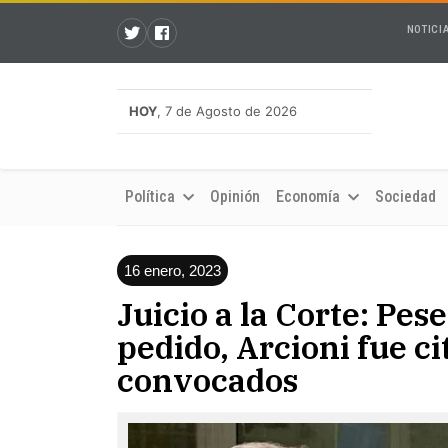
NOTICI
HOY
, 7 de Agosto de 2026
Política
Opinión
Economía
Sociedad
16 enero, 2023
Juicio a la Corte: Pe
pedido, Arcioni fue ci
convocados