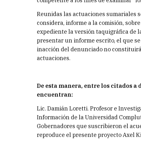
competente a los fines de examinar “los 
Reunidas las actuaciones sumariales se 
considera, informe a la comisión, sobr
expediente la versión taquigráfica de 
presentar un informe escrito, el que s
inacción del denunciado no constituir
actuaciones.
De esta manera, entre los citados a
encuentran:
Lic. Damián Loretti. Profesor e Investig
Información de la Universidad Complu
Gobernadores que suscribieron el acue
reproduce el presente proyecto Axel Kic