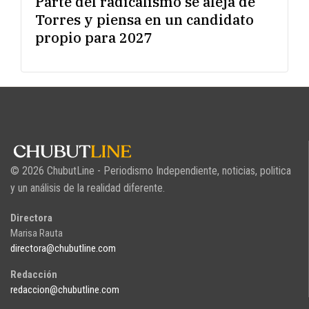
Parte del radicalismo se aleja de
Torres y piensa en un candidato
propio para 2027
© 2026 ChubutLine - Periodismo Independiente, noticias, politica
y un análisis de la realidad diferente.
Directora
Marisa Rauta
directora@chubutline.com
Redacción
redaccion@chubutline.com