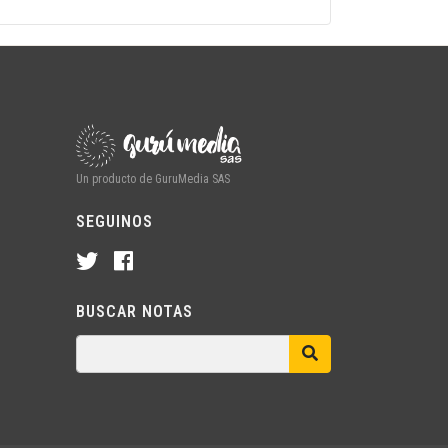
Un producto de GuruMedia SAS
SEGUINOS
BUSCAR NOTAS