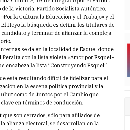
riba Chubut», frente integrado por el Partido
 de la Victoria, Partido Socialista Auténtico,
Por la Cultura la Educación y el Trabajo» y el
l Hoyo la búsqueda es definir los titulares de
 candidato y terminar de afianzar la compleja
orio.
 internas se da en la localidad de Esquel donde
Peralta con la lista violeta «Amor por Esquel»
ue encabeza la lista “Construyendo Esquel”.
ue está resultando difícil de fidelizar para el
ción en la escena política provincial y la
Chubut como de Juntos por el Cambio que
 clave en términos de conducción.
 que son cerrados, sólo para afiliados de
a alianza electoral, se desarrollan en la