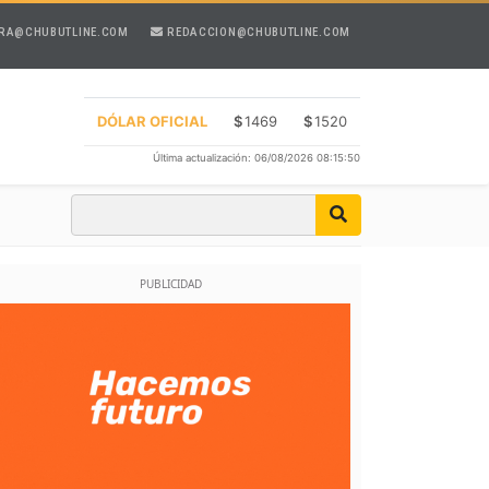
RA@CHUBUTLINE.COM
REDACCION@CHUBUTLINE.COM
DÓLAR OFICIAL
$
1469
$
1520
Última actualización: 06/08/2026 08:15:50