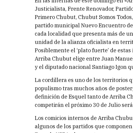
En las internas de este domingo en «Ar
Justicialista, Frente Renovador, Partido
Primero Chubut, Chubut Somos Todos, «
partido municipal Nuevo Encuentro de E
cada localidad que presenta más de un
unidad de la alianza oficialista en territ
Posiblemente el ‘plato fuerte’ de estas
Arriba Chubut elige entre Juan Manuel 
y el diputado nacional Santiago Igon q
La cordillera es uno de los territorios q
populismo tras muchos años de posterga
definición de Esquel tanto de Arriba 
competirán el próximo 30 de Julio será
Los comicios internos de Arriba Chubut
algunos de los partidos que componen l