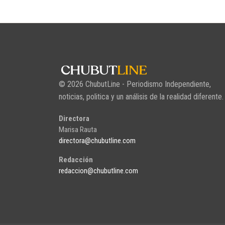
© 2026 ChubutLine - Periodismo Independiente,
noticias, politica y un análisis de la realidad diferente.
Directora
Marisa Rauta
directora@chubutline.com
Redacción
redaccion@chubutline.com