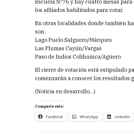
Escuela N°76 y hay cuatro mesas para e
los afiliados habilitados para votar.
En otras localidades donde también ha
son:
Lago Puelo Salguero/Márques
Las Plumas Cayún/Vargas
Paso de Indios Colihuinca/Agüero
El cierre de votación está estipulado p
comenzarán a conocer los resultados g
(Noticia en desarrollo…)
Comparte esto:
Facebook
WhatsApp
LinkedIn