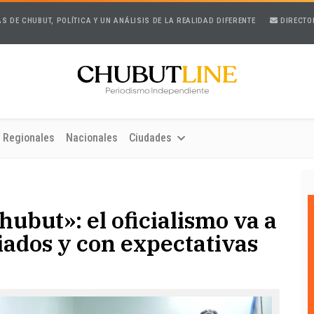
AS DE CHUBUT, POLÍTICA Y UN ANÁLISIS DE LA REALIDAD DIFERENTE
DIRECTO
Regionales
Nacionales
Ciudades
hubut»: el oficialismo va a
liados y con expectativas