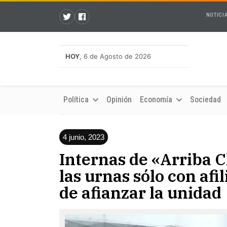
NOTICI
HOY
, 6 de Agosto de 2026
Política
Opinión
Economía
Sociedad
4 junio, 2023
Internas de «Arriba C
las urnas sólo con afi
de afianzar la unidad