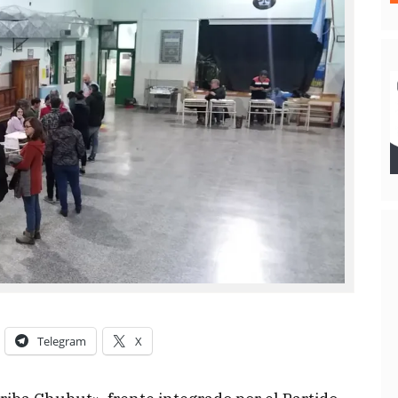
Telegram
X