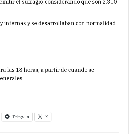
mitir el sufragio, considerando que son 2.300
y internas y se desarrollaban con normalidad
ara las 18 horas, a partir de cuando se
enerales.
Telegram
X