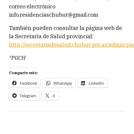
correo electrónico
info.residenciaschubut@gmail.com
También pueden consultar la página web de
la Secretaría de Salud provincial:
http://secretariadesalud.chubut.gov.ar/admin/pa
*PGCH
Comparte esto:
Facebook
WhatsApp
LinkedIn
Telegram
X