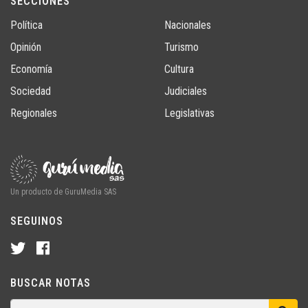
SECCIONES
Política
Nacionales
Opinión
Turismo
Economía
Cultura
Sociedad
Judiciales
Regionales
Legislativas
Un producto de GuruMedia SAS
SEGUINOS
BUSCAR NOTAS