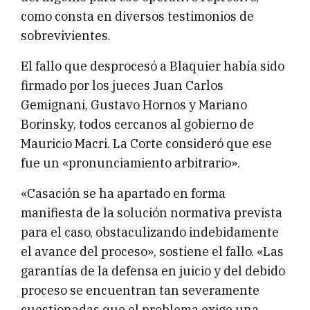
como consta en diversos testimonios de
sobrevivientes.
El fallo que desprocesó a Blaquier había sido
firmado por los jueces Juan Carlos
Gemignani, Gustavo Hornos y Mariano
Borinsky, todos cercanos al gobierno de
Mauricio Macri. La Corte consideró que ese
fue un «pronunciamiento arbitrario».
«Casación se ha apartado en forma
manifiesta de la solución normativa prevista
para el caso, obstaculizando indebidamente
el avance del proceso», sostiene el fallo. «Las
garantías de la defensa en juicio y del debido
proceso se encuentran tan severamente
cuestionadas que el problema exige una