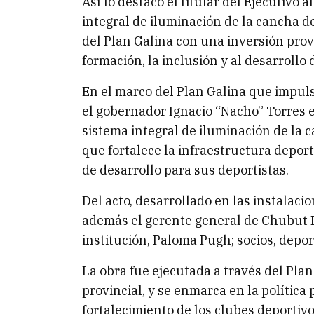
Así lo destacó el titular del Ejecutivo
integral de iluminación de la cancha d
del Plan Galina con una inversión provi
formación, la inclusión y al desarrollo
En el marco del Plan Galina que impuls
el gobernador Ignacio “Nacho” Torres
sistema integral de iluminación de la 
que fortalece la infraestructura deport
de desarrollo para sus deportistas.
Del acto, desarrollado en las instalaci
además el gerente general de Chubut D
institución, Paloma Pugh; socios, deport
La obra fue ejecutada a través del Pl
provincial, y se enmarca en la polític
fortalecimiento de los clubes deportiv