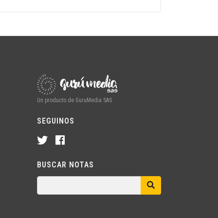
Un producto de GuruMedia SAS
SEGUINOS
BUSCAR NOTAS