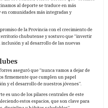
tinamos al deporte se traduce en más
y en comunidades más integradas y
mpromiso de la Provincia con el crecimiento de
 territorio chubutense y sostuvo que “invertir
a inclusión y al desarrollo de las nuevas
lubes
 Torres aseguró que “nunca vamos a dejar de
mos firmemente que cumplen un papel
ón y el desarrollo de nuestros jóvenes”.
te es uno de los pilares centrales de este
aleciendo estos espacios, que son clave para
, disciplina y hábitos saludables”.