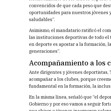
convencidos de que cada peso que des
oportunidades para nuestros jóvenes 
saludables”.
Asimismo, el mandatario ratificó el co
las instituciones deportivas de todo el
en deporte es apostar a la formación, l
generaciones”.
Acompañamiento a los c
Ante dirigentes y jóvenes deportistas,
acompañar a los clubes, porque cree
fundamental en la formación, la inclusi
En la misma línea, señaló que “el depor
Gobierno y por eso vamos a seguir fort
que chicos y jóvenes incorporen valores