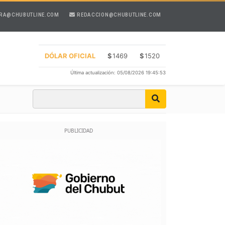
RA@CHUBUTLINE.COM
REDACCION@CHUBUTLINE.COM
DÓLAR OFICIAL
$
1469
$
1520
Última actualización: 05/08/2026 19:45:53