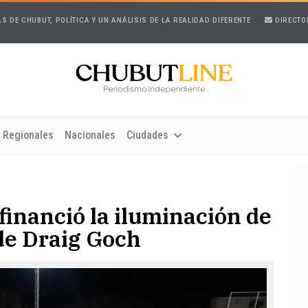
AS DE CHUBUT, POLÍTICA Y UN ANÁLISIS DE LA REALIDAD DIFERENTE
DIRECTO
Regionales
Nacionales
Ciudades
financió la iluminación de
de Draig Goch