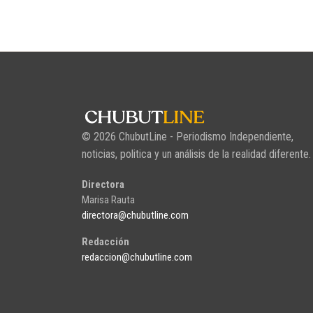
© 2026 ChubutLine - Periodismo Independiente,
noticias, politica y un análisis de la realidad diferente.
Directora
Marisa Rauta
directora@chubutline.com
Redacción
redaccion@chubutline.com