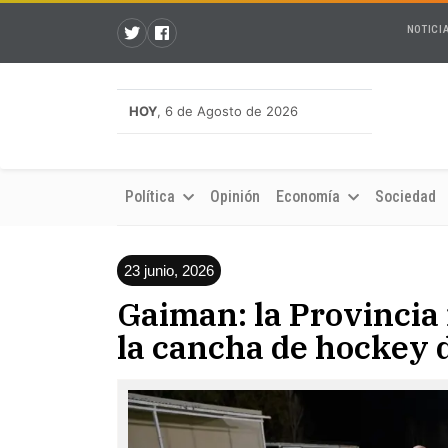
NOTICI
HOY
, 6 de Agosto de 2026
Política
Opinión
Economía
Sociedad
23 junio, 2026
Gaiman: la Provincia 
la cancha de hockey 