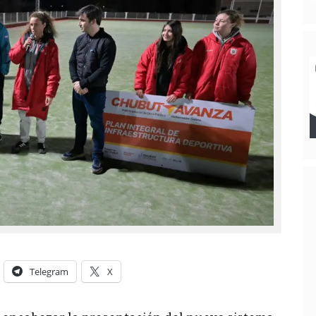
Telegram
X