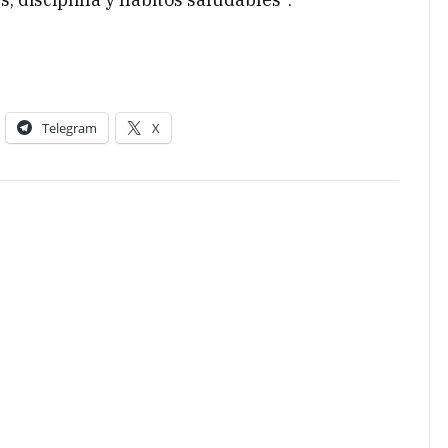
Telegram
X