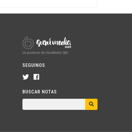
Un producto de GuruMedia SAS
SEGUINOS
BUSCAR NOTAS