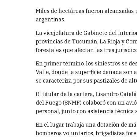
Miles de hectáreas fueron alcanzadas p
argentinas.
La vicejefatura de Gabinete del Interio
provincias de Tucumán, La Rioja y Corr
forestales que afectan las tres jurisdic
En primer término, los siniestros se d
Valle, donde la superficie dañada son 
se caracteriza por sus pastizales de altu
El titular de la cartera, Lisandro Cata
del Fuego (SNMF) colaboró con un avión
personal, junto con asistencia técnica 
En el lugar trabaja una dotación de má
bomberos voluntarios, brigadistas fore