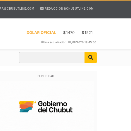
RA@CHUBUTLINE.COM
REDACCION@CHUBUTLINE.COM
DÓLAR OFICIAL
$
1470
$
1521
Última actualización: 07/08/2026 19:45:50