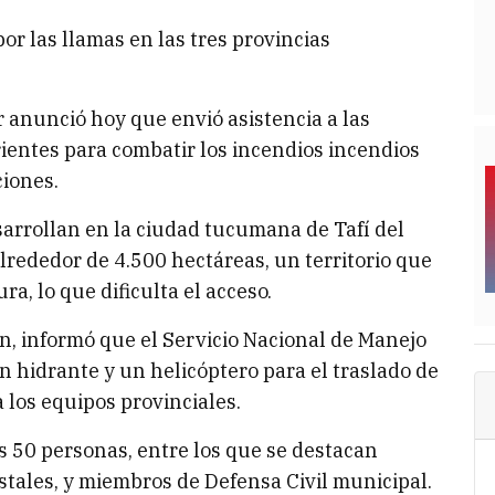
or las llamas en las tres provincias
r anunció hoy que envió asistencia a las
ientes para combatir los incendios incendios
ciones.
esarrollan en la ciudad tucumana de Tafí del
alrededor de 4.500 hectáreas, un territorio que
ra, lo que dificulta el acceso.
lán, informó que el Servicio Nacional de Manejo
 hidrante y un helicóptero para el traslado de
a los equipos provinciales.
s 50 personas, entre los que se destacan
stales, y miembros de Defensa Civil municipal.