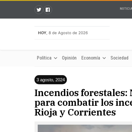
NOTICI
HOY
, 8 de Agosto de 2026
Política
Opinión
Economía
Sociedad
3 agosto, 2024
Incendios forestales:
para combatir los in
Rioja y Corrientes