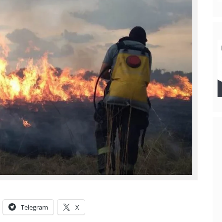
Telegram
X