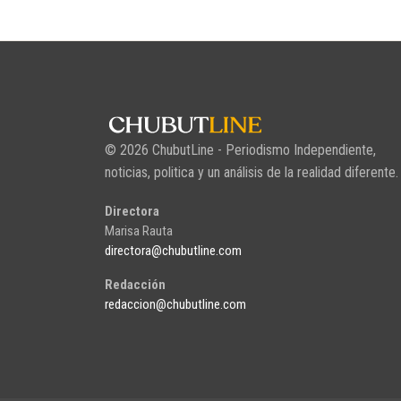
© 2026 ChubutLine - Periodismo Independiente,
noticias, politica y un análisis de la realidad diferente.
Directora
Marisa Rauta
directora@chubutline.com
Redacción
redaccion@chubutline.com