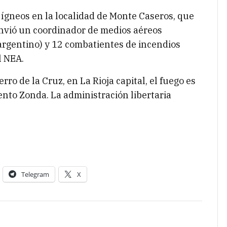
s ígneos en la localidad de Monte Caseros, que
nvió un coordinador de medios aéreos
 argentino) y 12 combatientes de incendios
l NEA.
rro de la Cruz, en La Rioja capital, el fuego es
iento Zonda. La administración libertaria
Telegram
X