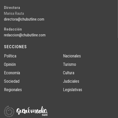
Directora
Marisa Rauta
directora@chubutline.com
Redacción
redaccion@chubutline.com
SECCIONES
Política
Nacionales
Opinión
Turismo
Economía
Cultura
Sociedad
Judiciales
Regionales
Legislativas