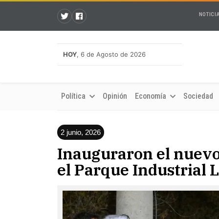
NOTICI
HOY
, 6 de Agosto de 2026
Política
Opinión
Economía
Sociedad
2 junio, 2026
Inauguraron el nuevo
el Parque Industrial