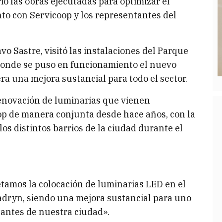
ó las obras ejecutadas para optimizar el
nto con Servicoop y los representantes del
o Sastre, visitó las instalaciones del Parque
 donde se puso en funcionamiento el nuevo
ra una mejora sustancial para todo el sector.
renovación de luminarias que vienen
op de manera conjunta desde hace años, con la
os distintos barrios de la ciudad durante el
retamos la colocación de luminarias LED en el
adryn, siendo una mejora sustancial para uno
tantes de nuestra ciudad».