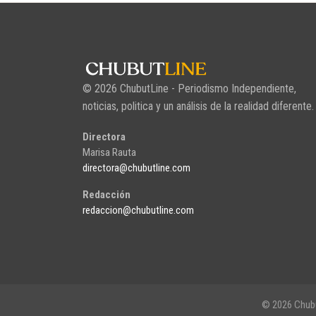
© 2026 ChubutLine - Periodismo Independiente,
noticias, politica y un análisis de la realidad diferente.
Directora
Marisa Rauta
directora@chubutline.com
Redacción
redaccion@chubutline.com
© 2026 Chubu