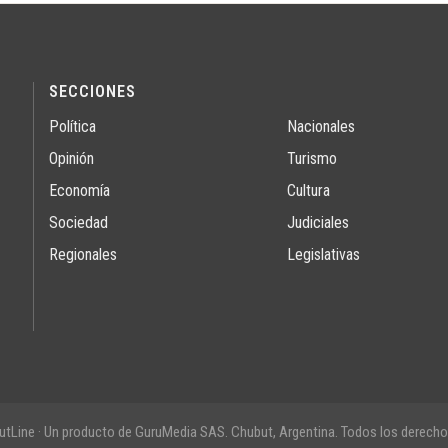
SECCIONES
Política
Nacionales
Opinión
Turismo
Economía
Cultura
Sociedad
Judiciales
Regionales
Legislativas
tLine · Un producto de GuruMedia SAS. Chubut, Argentina. Todos los derecho