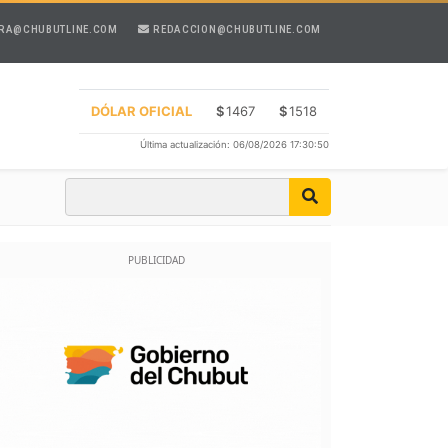
RA@CHUBUTLINE.COM
REDACCION@CHUBUTLINE.COM
DÓLAR OFICIAL
$
1467
$
1518
Última actualización: 06/08/2026 17:30:50