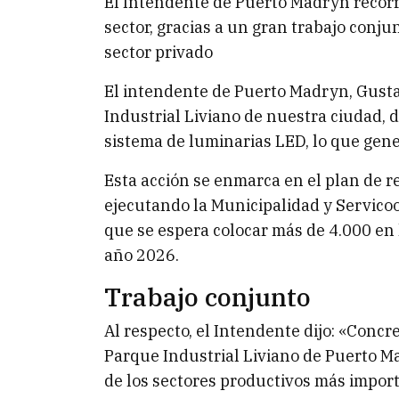
El Intendente de Puerto Madryn recorri
sector, gracias a un gran trabajo conju
sector privado
El intendente de Puerto Madryn, Gustav
Industrial Liviano de nuestra ciudad,
sistema de luminarias LED, lo que gene
Esta acción se enmarca en el plan de 
ejecutando la Municipalidad y Servico
que se espera colocar más de 4.000 en l
año 2026.
Trabajo conjunto
Al respecto, el Intendente dijo: «Conc
Parque Industrial Liviano de Puerto M
de los sectores productivos más impor