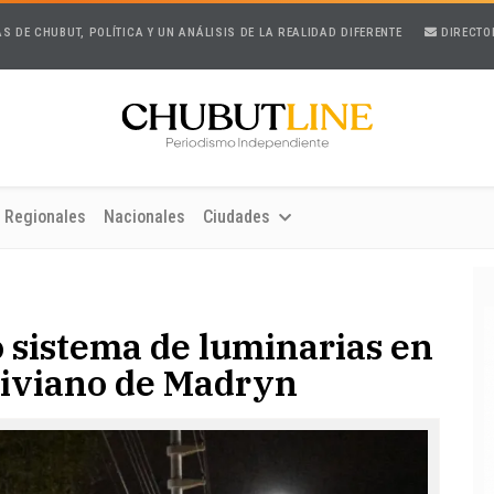
AS DE CHUBUT, POLÍTICA Y UN ANÁLISIS DE LA REALIDAD DIFERENTE
DIRECTO
Regionales
Nacionales
Ciudades
 sistema de luminarias en
 Liviano de Madryn