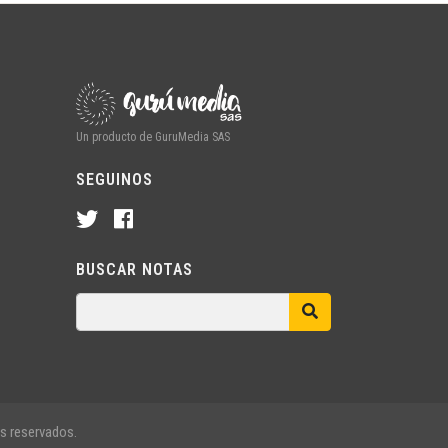
Un producto de GuruMedia SAS
SEGUINOS
BUSCAR NOTAS
s reservados.