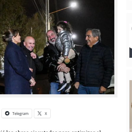
Telegram
X