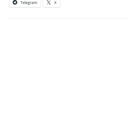
Telegram
X