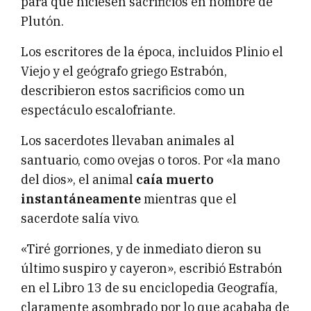
para que hiciesen sacrificios en nombre de
Plutón.
Los escritores de la época, incluidos Plinio el
Viejo y el geógrafo griego Estrabón,
describieron estos sacrificios como un
espectáculo escalofriante.
Los sacerdotes llevaban animales al
santuario, como ovejas o toros. Por «la mano
del dios», el animal
caía muerto
instantáneamente
mientras que el
sacerdote salía vivo.
«Tiré gorriones, y de inmediato dieron su
último suspiro y cayeron», escribió Estrabón
en el Libro 13 de su enciclopedia Geografía,
claramente asombrado por lo que acababa de