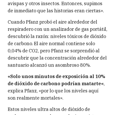
avispas y otros insectos. Entonces, supimos
de inmediato que las historias eran ciertas».
Cuando Pfanz probó el aire alrededor del
respiradero con un analizador de gas portátil,
descubrió la razón: niveles tóxicos de dióxido
de carbono. El aire normal contiene solo
0,04% de CO2, pero Pfanz se sorprendió al
descubrir que la concentración alrededor del
santuario alcanzó un asombroso 80%.
«S
o
lo unos minutos de exposición al 10%
de dióxido de carbono
podrían matarte
«
,
explica Pfanz, «por lo que los niveles aquí
son realmente mortales».
Estos niveles ultra altos de dióxido de