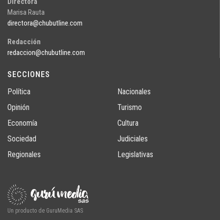
Directora
Marisa Rauta
directora@chubutline.com
Redacción
redaccion@chubutline.com
SECCIONES
Política
Nacionales
Opinión
Turismo
Economía
Cultura
Sociedad
Judiciales
Regionales
Legislativas
Un producto de GuruMedia SAS