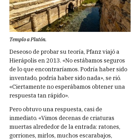
Templo a Plutón.
Deseoso de probar su teoría, Pfanz viajó a
Hierápolis en 2013. «No estábamos seguros
de lo que encontraríamos. Podría haber sido
inventado, podría haber sido nada», se rió.
«Ciertamente no esperábamos obtener una
respuesta tan rápido».
Pero obtuvo una respuesta, casi de
inmediato. «Vimos decenas de criaturas
muertas alrededor de la entrada: ratones,
gorriones, mirlos, muchos escarabajos,