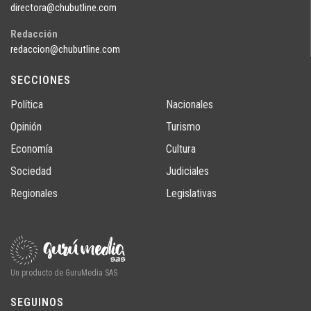
directora@chubutline.com
Redacción
redaccion@chubutline.com
SECCIONES
Política
Nacionales
Opinión
Turismo
Economía
Cultura
Sociedad
Judiciales
Regionales
Legislativas
Un producto de GuruMedia SAS
SEGUINOS