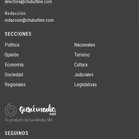
directora@chubutline.com
Redacción
redaccion@chubutline.com
SECCIONES
Política
Nacionales
Opinión
Turismo
Economía
Cultura
Sociedad
Judiciales
Regionales
Legislativas
Un producto de GuruMedia SAS
SEGUINOS