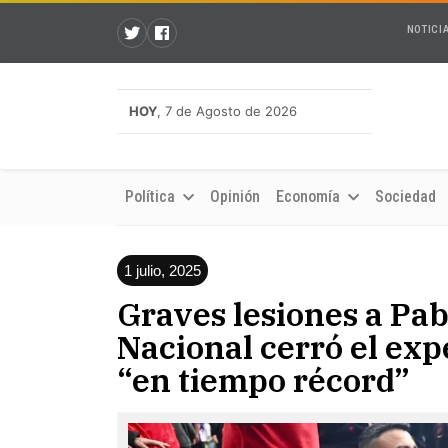
NOTICI
HOY
, 7 de Agosto de 2026
Política
Opinión
Economía
Sociedad
1 julio, 2025
Graves lesiones a Pab
Nacional cerró el exp
“en tiempo récord”