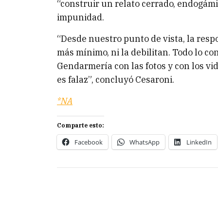
“construir un relato cerrado, endogámi
impunidad.
“Desde nuestro punto de vista, la res
más mínimo, ni la debilitan. Todo lo co
Gendarmería con las fotos y con los v
es falaz”, concluyó Cesaroni.
*NA
Comparte esto:
Facebook
WhatsApp
LinkedIn