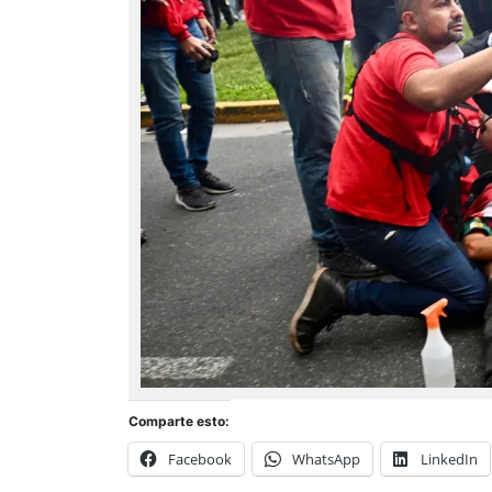
Comparte esto:
Facebook
WhatsApp
LinkedIn