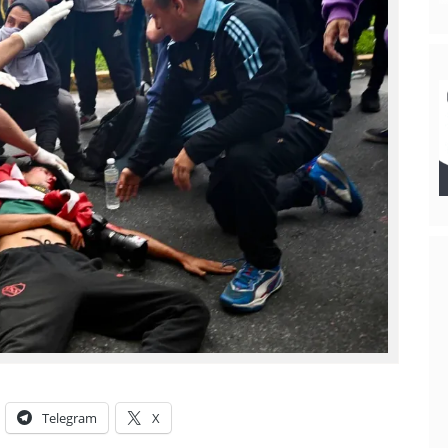
Telegram
X