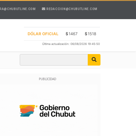
RA@CHUBUTLINE.COM
REDACCION@CHUBUTLINE.COM
DÓLAR OFICIAL
$
1467
$
1518
Última actualización: 06/08/2026 19:45:50