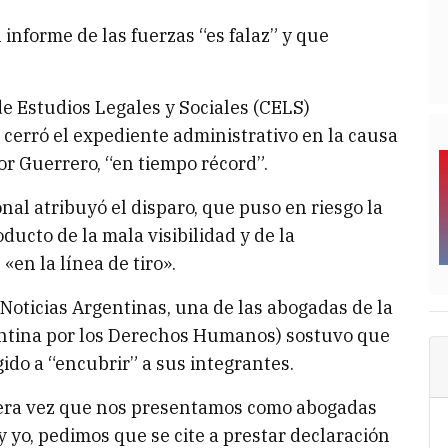
 informe de las fuerzas “es falaz” y que
de Estudios Legales y Sociales (CELS)
erró el expediente administrativo en la causa
or Guerrero, “en tiempo récord”.
onal atribuyó el disparo, que puso en riesgo la
oducto de la mala visibilidad y de la
«en la línea de tiro».
 Noticias Argentinas, una de las abogadas de la
gentina por los Derechos Humanos) sostuvo que
gido a “encubrir” a sus integrantes.
imera vez que nos presentamos como abogadas
 y yo, pedimos que se cite a prestar declaración