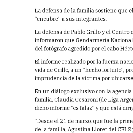
La defensa de la familia sostiene que el
“encubre” a sus integrantes.
La defensa de Pablo Grillo y el Centro 
informaron que Gendarmería Nacional c
del fotógrafo agredido por el cabo Héct
El informe realizado por la fuerza naci
vida de Grillo, a un “hecho fortuito”, pr
imprudencia de la víctima por ubicarse 
En un diálogo exclusivo con la agencia
familia, Claudia Cesaroni (de Liga Ar
dicho informe “es falaz” y que está diri
“Desde el 21 de marzo, que fue la pr
de la familia, Agustina Lloret del CELS