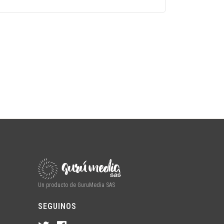
Un producto de GuruMedia SAS
SEGUINOS