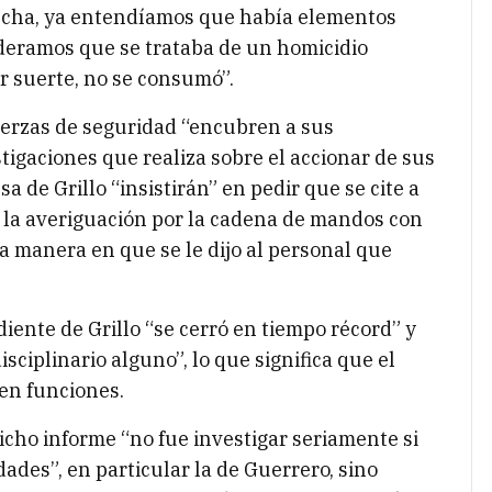
fecha, ya entendíamos que había elementos
deramos que se trataba de un homicidio
r suerte, no se consumó”.
uerzas de seguridad “encubren a sus
tigaciones que realiza sobre el accionar de sus
a de Grillo “insistirán” en pedir que se cite a
 la averiguación por la cadena de mandos con
la manera en que se le dijo al personal que
iente de Grillo “se cerró en tiempo récord” y
sciplinario alguno”, lo que significa que el
en funciones.
icho informe “no fue investigar seriamente si
ades”, en particular la de Guerrero, sino