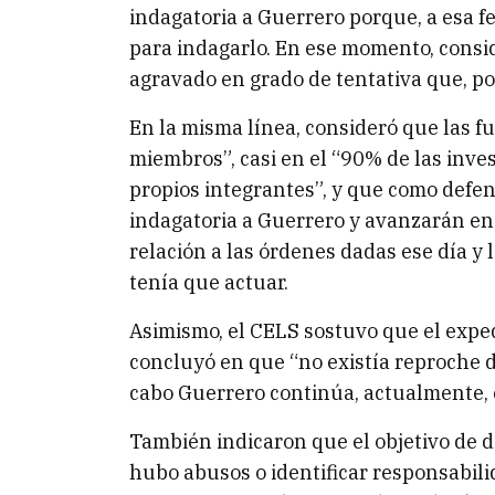
indagatoria a Guerrero porque, a esa 
para indagarlo. En ese momento, consi
agravado en grado de tentativa que, po
En la misma línea, consideró que las f
miembros”, casi en el “90% de las inves
propios integrantes”, y que como defens
indagatoria a Guerrero y avanzarán en
relación a las órdenes dadas ese día y 
tenía que actuar.
Asimismo, el CELS sostuvo que el exped
concluyó en que “no existía reproche di
cabo Guerrero continúa, actualmente, 
También indicaron que el objetivo de d
hubo abusos o identificar responsabilid