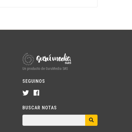
Un producto de GuruMedia SAS
SEGUINOS
BUSCAR NOTAS