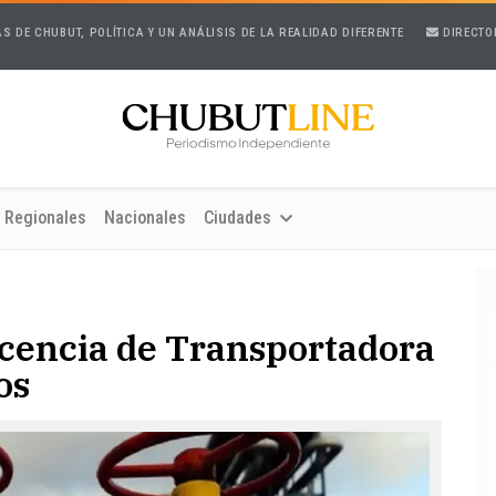
AS DE CHUBUT, POLÍTICA Y UN ANÁLISIS DE LA REALIDAD DIFERENTE
DIRECTO
Regionales
Nacionales
Ciudades
icencia de Transportadora
os