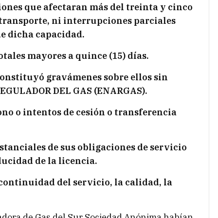
ciones que afectaran más del treinta y cinco
 transporte, ni interrupciones parciales
de dicha capacidad.
otales mayores a quince (15) días.
constituyó gravámenes sobre ellos sin
 REGULADOR DEL GAS (ENARGAS).
ono o intentos de cesión o transferencia
tanciales de sus obligaciones de servicio
ucidad de la licencia.
 continuidad del servicio, la calidad, la
tadora de Gas del Sur Sociedad Anónima habían