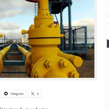
Telegram
X