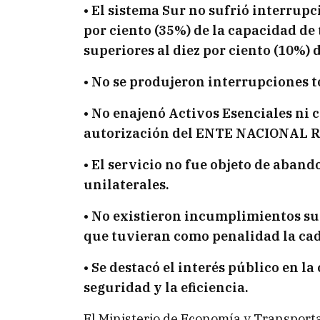
• El sistema Sur no sufrió interrup
por ciento (35%) de la capacidad de
superiores al diez por ciento (10%) 
• No se produjeron interrupciones t
• No enajenó Activos Esenciales ni 
autorización del ENTE NACIONAL
• El servicio no fue objeto de aband
unilaterales.
• No existieron incumplimientos sus
que tuvieran como penalidad la cad
• Se destacó el interés público en la
seguridad y la eficiencia.
El Ministerio de Economía y Transpor