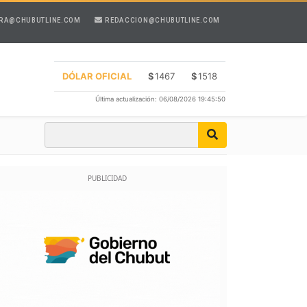
RA@CHUBUTLINE.COM
REDACCION@CHUBUTLINE.COM
DÓLAR OFICIAL
$
1467
$
1518
Última actualización: 06/08/2026 19:45:50