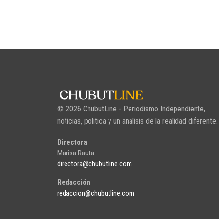
© 2026 ChubutLine - Periodismo Independiente,
noticias, politica y un análisis de la realidad diferente.
Directora
Marisa Rauta
directora@chubutline.com
Redacción
redaccion@chubutline.com