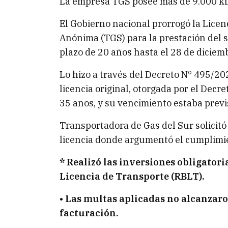
La empresa TGS posee más de 9.000 ki
El Gobierno nacional prorrogó la Lice
Anónima (TGS) para la prestación del s
plazo de 20 años hasta el 28 de diciem
Lo hizo a través del Decreto N° 495/202
licencia original, otorgada por el Decr
35 años, y su vencimiento estaba previ
Transportadora de Gas del Sur solicitó
licencia donde argumentó el cumplimie
* Realizó las inversiones obligatori
Licencia de Transporte (RBLT).
• Las multas aplicadas no alcanzaron
facturación.