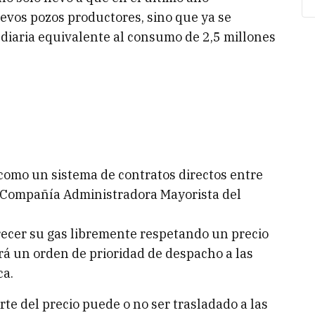
vos pozos productores, sino que ya se
 diaria equivalente al consumo de 2,5 millones
como un sistema de contratos directos entre
la Compañía Administradora Mayorista del
recer su gas libremente respetando un precio
gará un orden de prioridad de despacho a las
ca.
te del precio puede o no ser trasladado a las