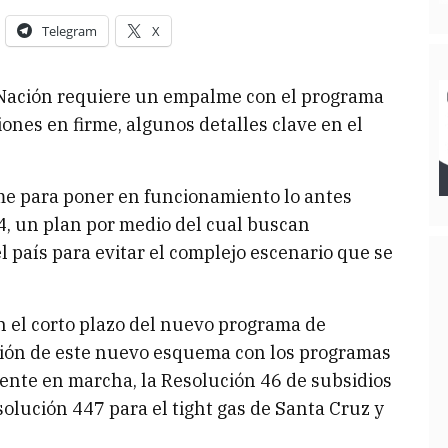
Telegram
X
 Nación requiere un empalme con el programa
iones en firme, algunos detalles clave en el
rme para poner en funcionamiento lo antes
, un plan por medio del cual buscan
el país para evitar el complejo escenario que se
en el corto plazo del nuevo programa de
ación de este nuevo esquema con los programas
mente en marcha, la Resolución 46 de subsidios
solución 447 para el tight gas de Santa Cruz y