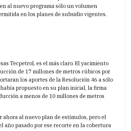
ren al nuevo programa sólo un volumen
ermitida en los planes de subsidio vigentes.
sas Tecpetrol, es el más claro. El yacimiento
ducción de 17 millones de metros cúbicos por
ortaran los aportes de la Resolución 46 a sólo
había propuesto en su plan inicial, la firma
roducción a menos de 10 millones de metros
r ahora al nuevo plan de estímulos, pero el
el año pasado por ese recorte en la cobertura