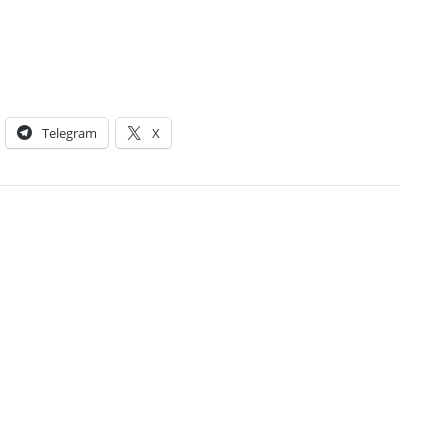
Telegram
X