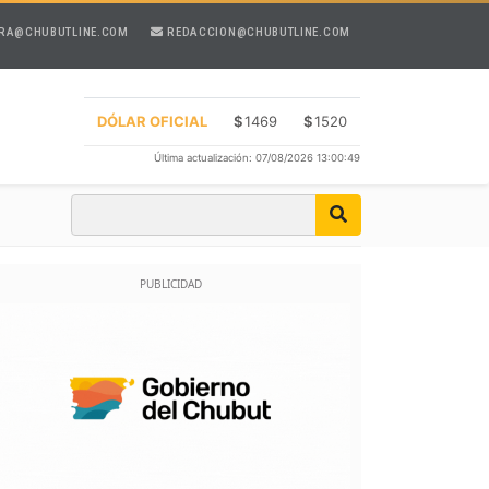
RA@CHUBUTLINE.COM
REDACCION@CHUBUTLINE.COM
DÓLAR OFICIAL
$
1469
$
1520
Última actualización: 07/08/2026 13:00:49