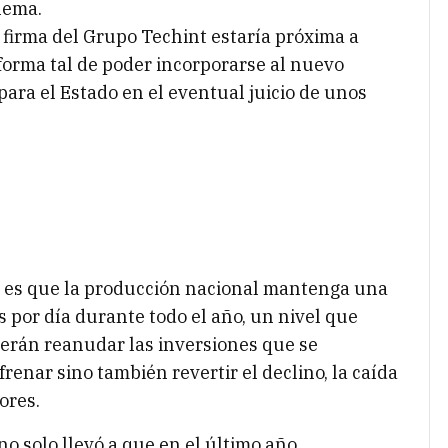
lema.
a firma del Grupo Techint estaría próxima a
 forma tal de poder incorporarse al nuevo
ra el Estado en el eventual juicio de unos
a es que la producción nacional mantenga una
 por día durante todo el año, un nivel que
berán reanudar las inversiones que se
renar sino también revertir el declino, la caída
ores.
 no solo llevó a que en el último año