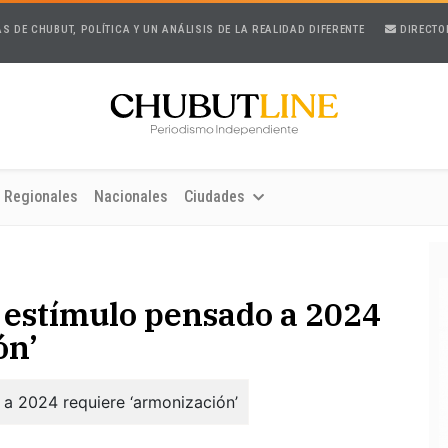
AS DE CHUBUT, POLÍTICA Y UN ANÁLISIS DE LA REALIDAD DIFERENTE
DIRECTO
Regionales
Nacionales
Ciudades
e estímulo pensado a 2024
ón’