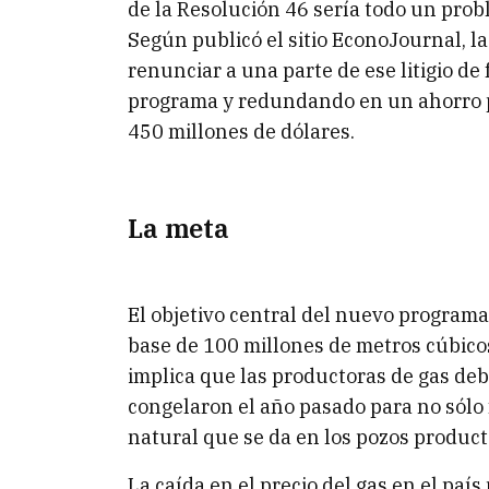
de la Resolución 46 sería todo un prob
Según publicó el sitio EconoJournal, l
renunciar a una parte de ese litigio de
programa y redundando en un ahorro pa
450 millones de dólares.
La meta
El objetivo central del nuevo program
base de 100 millones de metros cúbicos
implica que las productoras de gas de
congelaron el año pasado para no sólo f
natural que se da en los pozos product
La caída en el precio del gas en el país