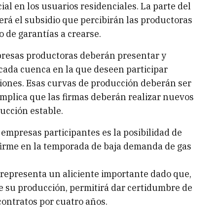
ial en los usuarios residenciales. La parte del
 será el subsidio que percibirán las productoras
o de garantías a crearse.
mpresas productoras deberán presentar y
cada cuenca en la que deseen participar
siones. Esas curvas de producción deberán ser
o implica que las firmas deberán realizar nuevos
ucción estable.
empresas participantes es la posibilidad de
firme en la temporada de baja demanda de gas
 representa un aliciente importante dado que,
e su producción, permitirá dar certidumbre de
 contratos por cuatro años.