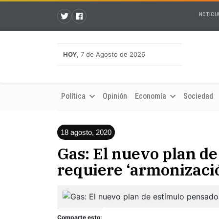
NOTICI
HOY
, 7 de Agosto de 2026
Política
Opinión
Economía
Sociedad
18 agosto, 2020
Gas: El nuevo plan d
requiere ‘armonizaci
Comparte esto: