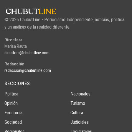
© 2026 ChubutLine - Periodismo Independiente, noticias, politica
y un análisis de la realidad diferente.
Directora
Marisa Rauta
directora@chubutline.com
Redacción
redaccion@chubutline.com
SECCIONES
Política
Nacionales
Opinión
Turismo
Economía
Cultura
Sociedad
Judiciales
Regionales
Legislativas