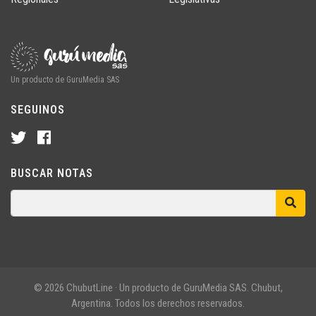
Un producto de GuruMedia SAS
SEGUINOS
BUSCAR NOTAS
© 2026 ChubutLine · Un producto de GuruMedia SAS. Chubut,
Argentina. Todos los derechos reservados.