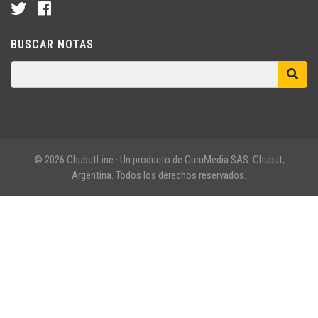
BUSCAR NOTAS
© 2026 ChubutLine · Un producto de GuruMedia SAS. Chubut,
Argentina. Todos los derechos reservados.