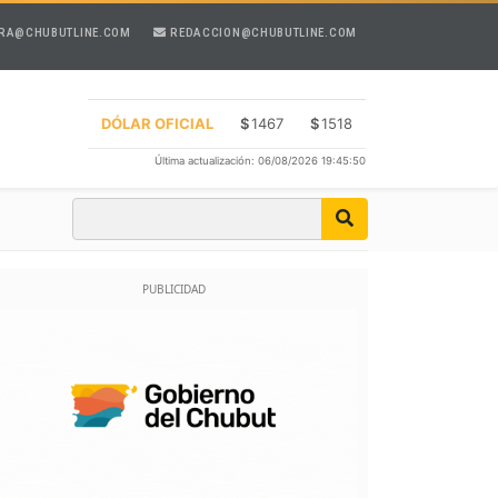
RA@CHUBUTLINE.COM
REDACCION@CHUBUTLINE.COM
DÓLAR OFICIAL
$
1467
$
1518
Última actualización: 06/08/2026 19:45:50