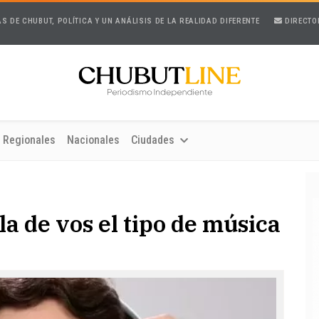
AS DE CHUBUT, POLÍTICA Y UN ANÁLISIS DE LA REALIDAD DIFERENTE
DIRECTO
Regionales
Nacionales
Ciudades
la de vos el tipo de música