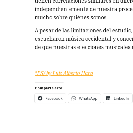
tienen correlaciones similares en difer
independientemente de nuestra proce
mucho sobre quiénes somos.
A pesar de las limitaciones del estudio
escucharon música occidental y conocía
de que nuestras elecciones musicales 
*PS/ by Luis Alberto Hara
Comparte esto:
Facebook
WhatsApp
LinkedIn