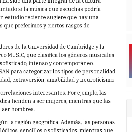
ha sido una parte integral de la cultura
untado si la música que escuchas podría
Un estudio reciente sugiere que hay una
s que preferimos y ciertos rasgos de
adores de la Universidad de Cambridge y la
rco MUSIC, que clasifica los géneros musicales
, sofisticado, intenso y contemporáneo.
EAN para categorizar los tipos de personalidad
idad, extraversión, amabilidad y neuroticismo.
orrelaciones interesantes. Por ejemplo, las
dica tienden a ser mujeres, mientras que las
n ser hombres.
gún la región geográfica. Además, las personas
ódicos, sencillos o sofisticados, mientras que