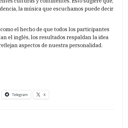
entes culturas y continentes. Esto sugiere que,
dencia, la música que escuchamos puede decir
, como el hecho de que todos los participantes
n el inglés, los resultados respaldan la idea
reflejan aspectos de nuestra personalidad.
Telegram
X