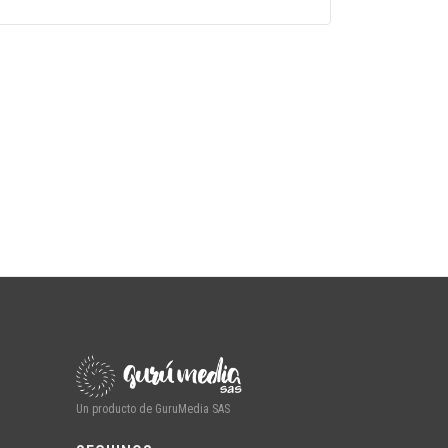
Un producto de GuruMedia SAS