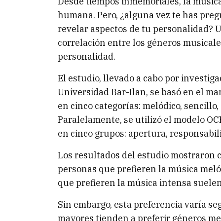
Desde tiempos inmemoriales, la música 
humana. Pero, ¿alguna vez te has preg
revelar aspectos de tu personalidad? 
correlación entre los géneros musicale
personalidad.
El estudio, llevado a cabo por investig
Universidad Bar-Ilan, se basó en el ma
en cinco categorías: melódico, sencillo
Paralelamente, se utilizó el modelo OC
en cinco grupos: apertura, responsabil
Los resultados del estudio mostraron c
personas que prefieren la música meló
que prefieren la música intensa suele
Sin embargo, esta preferencia varía se
mayores tienden a preferir géneros mel