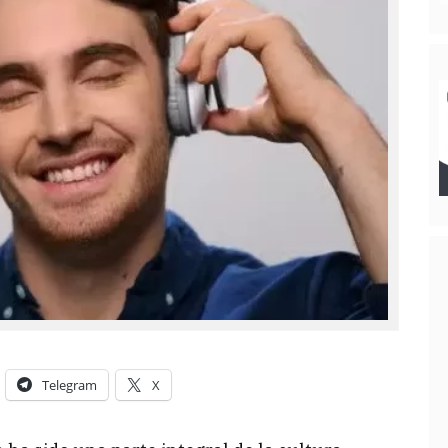
Telegram
X