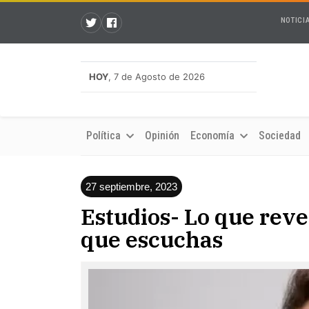
NOTICI
HOY
, 7 de Agosto de 2026
Política
Opinión
Economía
Sociedad
27 septiembre, 2023
Estudios- Lo que reve
que escuchas