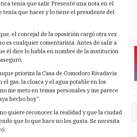
ica tenía que salir. Presenté una nota en el
 tenía que hacer y lo tiene el presidente del
ue, el concejal de la oposición cargó otra vez
 no es cualquier comentarista. Antes de salir a
e él dice lo habla en nombre de la institución
 aseguró.
Luque prioriza la Casa de Comodoro Rivadavia
el gas, la cloaca y el agua potable en los
yo no me meto en temas personales y me parece
haya hecho hoy”.
o quiere reconocer la realidad y que la ciudad
iendo que lo que hace no les gusta. Se necesita
có.