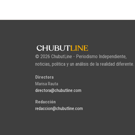
© 2026 ChubutLine - Periodismo Independiente,
noticias, politica y un análisis de la realidad diferente.
Directora
Marisa Rauta
directora@chubutline.com
Redacción
redaccion@chubutline.com