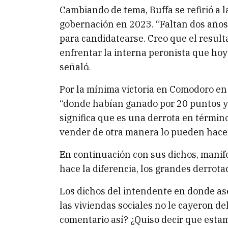
Cambiando de tema, Buffa se refirió a l
gobernación en 2023. “Faltan dos años,
para candidatearse. Creo que el result
enfrentar la interna peronista que hoy
señaló.
Por la mínima victoria en Comodoro en la
“donde habían ganado por 20 puntos y 
significa que es una derrota en término
vender de otra manera lo pueden hace
En continuación con sus dichos, manif
hace la diferencia, los grandes derrotad
Los dichos del intendente en donde as
las viviendas sociales no le cayeron de
comentario así? ¿Quiso decir que estam