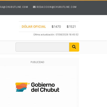
RA@CHUBUTLINE.COM
REDACCION@CHUBUTLINE.COM
DÓLAR OFICIAL
$
1470
$
1521
Última actualización: 07/08/2026 16:45:52