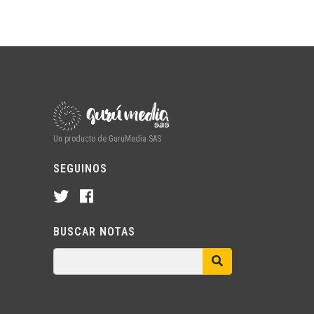
Un producto de GuruMedia SAS
SEGUINOS
BUSCAR NOTAS