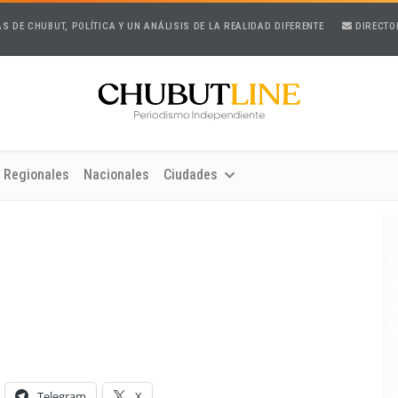
AS DE CHUBUT, POLÍTICA Y UN ANÁLISIS DE LA REALIDAD DIFERENTE
DIRECTO
Regionales
Nacionales
Ciudades
Telegram
X