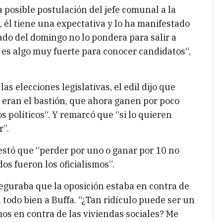
a posible postulación del jefe comunal a la
 él tiene una expectativa y lo ha manifestado
ado del domingo no lo pondera para salir a
 es algo muy fuerte para conocer candidatos“,
s elecciones legislativas, el edil dijo que
eran el bastión, que ahora ganen por poco
s políticos“. Y remarcó que “si lo quieren
r”.
estó que “perder por uno o ganar por 10 no
os fueron los oficialismos”.
eguraba que la oposición estaba en contra de
l todo bien a Buffa. “¿Tan ridículo puede ser un
os en contra de las viviendas sociales? Me