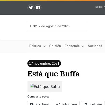
NOTICI
HOY
, 7 de Agosto de 2026
Política
Opinión
Economía
Sociedad
17 noviembre, 2021
Está que Buffa
Comparte esto:
Facebook
WhatsApp
LinkedIn