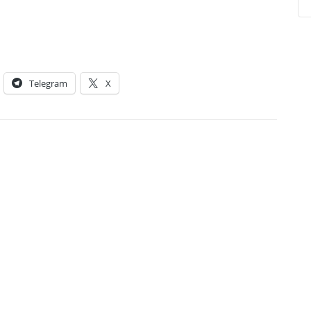
Telegram
X