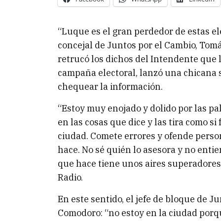
“Luque es el gran perdedor de estas ele
concejal de Juntos por el Cambio, Tomá
retrucó los dichos del Intendente que l
campaña electoral, lanzó una chicana s
chequear la información.
“Estoy muy enojado y dolido por las p
en las cosas que dice y las tira como s
ciudad. Comete errores y ofende pers
hace. No sé quién lo asesora y no entie
que hace tiene unos aires superadores
Radio.
En este sentido, el jefe de bloque de J
Comodoro: “no estoy en la ciudad por