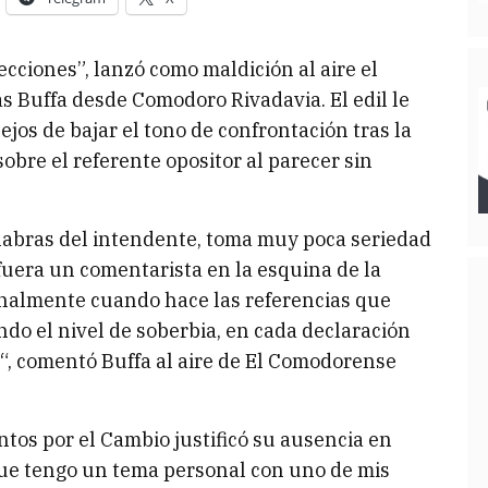
cciones”, lanzó como maldición al aire el
s Buffa desde Comodoro Rivadavia. El edil le
ejos de bajar el tono de confrontación tras la
obre el referente opositor al parecer sin
alabras del intendente, toma muy poca seriedad
i fuera un comentarista en la esquina de la
onalmente cuando hace las referencias que
ndo el nivel de soberbia, en cada declaración
“, comentó Buffa al aire de El Comodorense
untos por el Cambio justificó su ausencia en
que tengo un tema personal con uno de mis