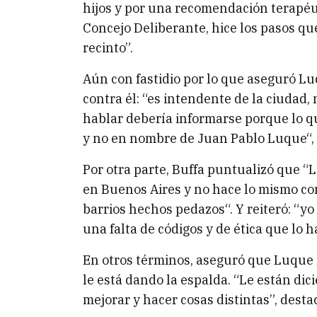
hijos y por una recomendación terapéut
Concejo Deliberante, hice los pasos que
recinto”.
Aún con fastidio por lo que aseguró Luq
contra él: “es intendente de la ciudad,
hablar debería informarse porque lo qu
y no en nombre de Juan Pablo Luque“,
Por otra parte, Buffa puntualizó que “
en Buenos Aires y no hace lo mismo con 
barrios hechos pedazos“. Y reiteró: “
una falta de códigos y de ética que lo 
En otros términos, aseguró que Luque n
le está dando la espalda. “Le están dic
mejorar y hacer cosas distintas”, desta