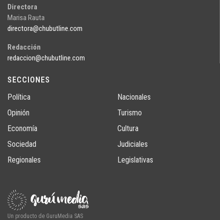
Directora
Marisa Rauta
directora@chubutline.com
Redacción
redaccion@chubutline.com
SECCIONES
Política
Nacionales
Opinión
Turismo
Economía
Cultura
Sociedad
Judiciales
Regionales
Legislativas
Un producto de GuruMedia SAS