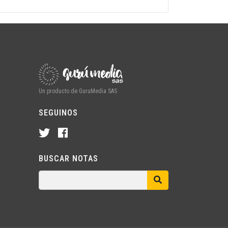
Un producto de GuruMedia SAS
SEGUINOS
BUSCAR NOTAS