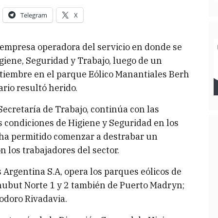
Telegram
X
 empresa operadora del servicio en donde se
giene, Seguridad y Trabajo, luego de un
ptiembre en el parque Eólico Manantiales Berh
io resultó herido.
Secretaría de Trabajo, continúa con las
as condiciones de Higiene y Seguridad en los
e ha permitido comenzar a destrabar un
n los trabajadores del sector.
Argentina S.A, opera los parques eólicos de
hubut Norte 1 y 2 también de Puerto Madryn;
odoro Rivadavia.