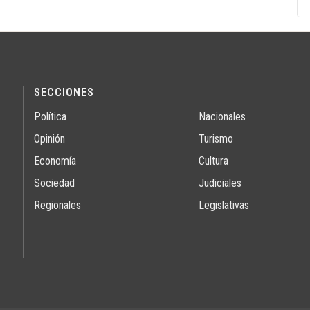
SECCIONES
Política
Nacionales
Opinión
Turismo
Economía
Cultura
Sociedad
Judiciales
Regionales
Legislativas