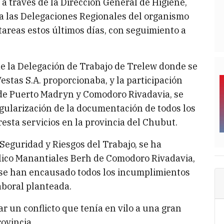
, a través de la Dirección General de Higiene,
 a las Delegaciones Regionales del organismo
areas estos últimos días, con seguimiento a
de la Delegación de Trabajo de Trelew donde se
estas S.A. proporcionaba, y la participación
 de Puerto Madryn y Comodoro Rivadavia, se
gularización de la documentación de todos los
esta servicios en la provincia del Chubut.
Seguridad y Riesgos del Trabajo, se ha
lico Manantiales Berh de Comodoro Rivadavia,
, se han encausado todos los incumplimientos
aboral planteada.
r un conflicto que tenía en vilo a una gran
ovincia.