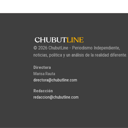
© 2026 ChubutLine - Periodismo Independiente,
noticias, politica y un análisis de la realidad diferente.
Directora
Marisa Rauta
directora@chubutline.com
Redacción
redaccion@chubutline.com