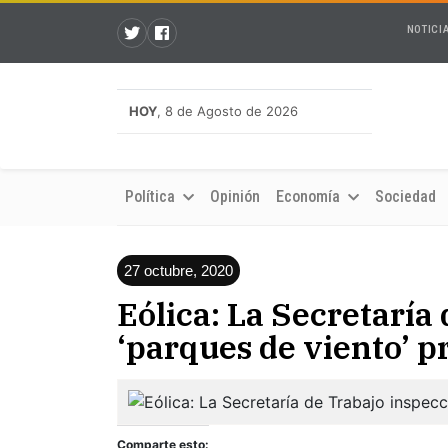
NOTICI
HOY
, 8 de Agosto de 2026
Política
Opinión
Economía
Sociedad
27 octubre, 2020
Eólica: La Secretaría
‘parques de viento’ p
Comparte esto: