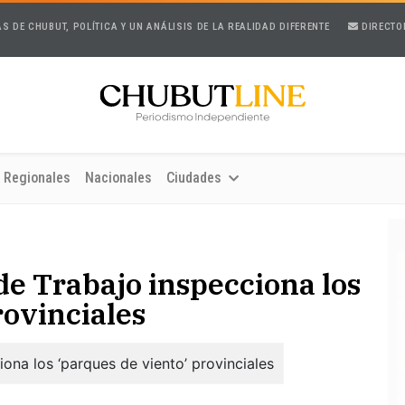
AS DE CHUBUT, POLÍTICA Y UN ANÁLISIS DE LA REALIDAD DIFERENTE
DIRECTO
Regionales
Nacionales
Ciudades
 de Trabajo inspecciona los
rovinciales