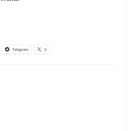
Telegram
X