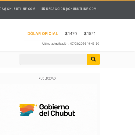
RA@CHUBUTLINE.COM
REDACCION@CHUBUTLINE.COM
DÓLAR OFICIAL
$
1470
$
1521
Última actualización: 07/08/2026 19:45:50