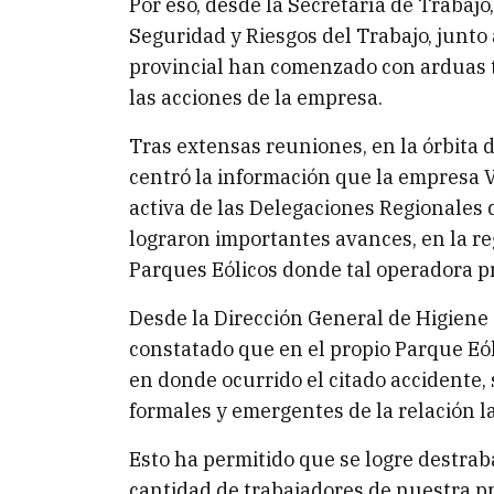
Por eso, desde la Secretaría de Trabajo
Seguridad y Riesgos del Trabajo, junto
provincial han comenzado con arduas t
las acciones de la empresa.
Tras extensas reuniones, en la órbita 
centró la información que la empresa V
activa de las Delegaciones Regionales
lograron importantes avances, en la re
Parques Eólicos donde tal operadora pr
Desde la Dirección General de Higiene 
constatado que en el propio Parque Eó
en donde ocurrido el citado accidente
formales y emergentes de la relación l
Esto ha permitido que se logre destraba
cantidad de trabajadores de nuestra pr