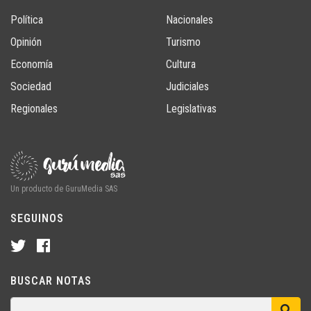
Política
Nacionales
Opinión
Turismo
Economía
Cultura
Sociedad
Judiciales
Regionales
Legislativas
Un producto de GuruMedia SAS
SEGUINOS
BUSCAR NOTAS