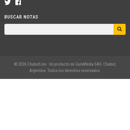
BUSCAR NOTAS
© 2026 ChubutLine · Un producto de GuruMedia SAS. Chubut,
Argentina. Todos los derechos reservados.