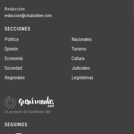
Redacción
redaccion@chubutline.com
SECCIONES
Política
Nacionales
Opinión
Turismo
Economía
Cultura
Sociedad
Judiciales
Regionales
Legislativas
Un producto de GuruMedia SAS
SEGUINOS