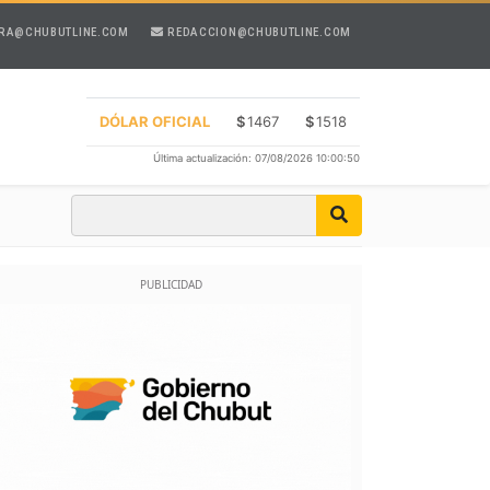
RA@CHUBUTLINE.COM
REDACCION@CHUBUTLINE.COM
DÓLAR OFICIAL
$
1467
$
1518
Última actualización: 07/08/2026 10:00:50