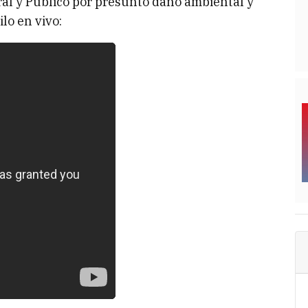
Oral y Público por presunto daño ambiental y
lo en vivo: