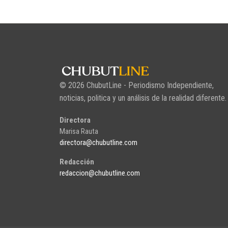
© 2026 ChubutLine - Periodismo Independiente,
noticias, politica y un análisis de la realidad diferente.
Directora
Marisa Rauta
directora@chubutline.com
Redacción
redaccion@chubutline.com