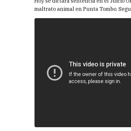
Hoy se dictará sentencia en el Juicio 
maltrato animal en Punta Tombo. Segui