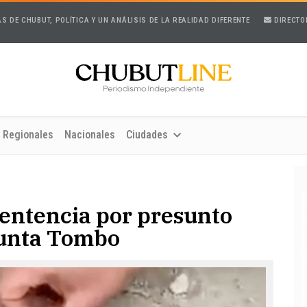
AS DE CHUBUT, POLÍTICA Y UN ANÁLISIS DE LA REALIDAD DIFERENTE
DIRECTO
Regionales
Nacionales
Ciudades
sentencia por presunto
Punta Tombo