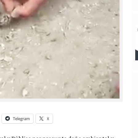
Telegram
X