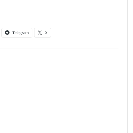
Telegram
X