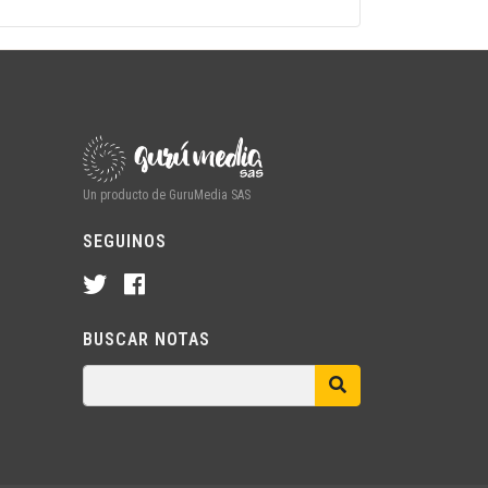
Un producto de GuruMedia SAS
SEGUINOS
BUSCAR NOTAS