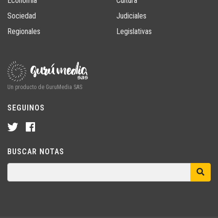
Economía
Cultura
Sociedad
Judiciales
Regionales
Legislativas
Un producto de GuruMedia SAS
SEGUINOS
BUSCAR NOTAS