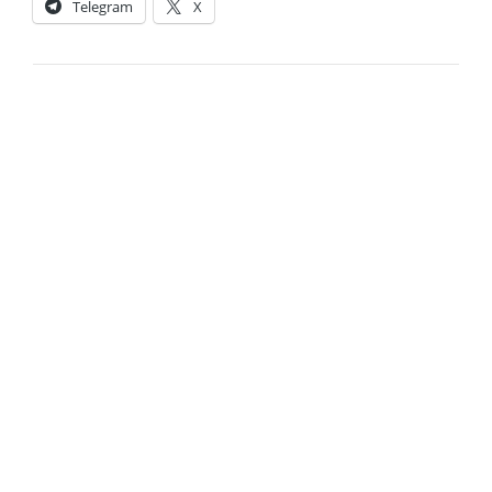
Telegram
X