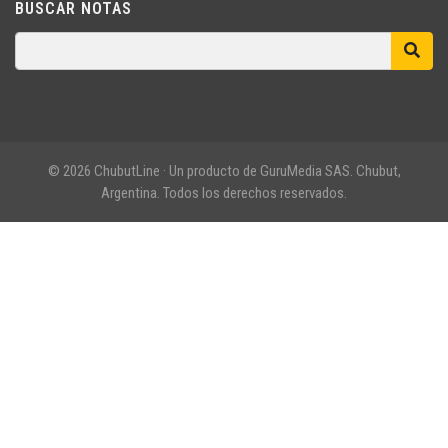
BUSCAR NOTAS
© 2026 ChubutLine · Un producto de GuruMedia SAS. Chubut,
Argentina. Todos los derechos reservados.