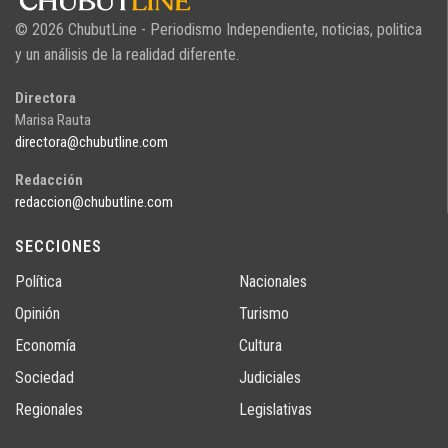
© 2026 ChubutLine - Periodismo Independiente, noticias, politica
y un análisis de la realidad diferente.
Directora
Marisa Rauta
directora@chubutline.com
Redacción
redaccion@chubutline.com
SECCIONES
Política
Nacionales
Opinión
Turismo
Economía
Cultura
Sociedad
Judiciales
Regionales
Legislativas