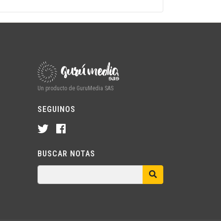
Un producto de GuruMedia SAS
SEGUINOS
BUSCAR NOTAS