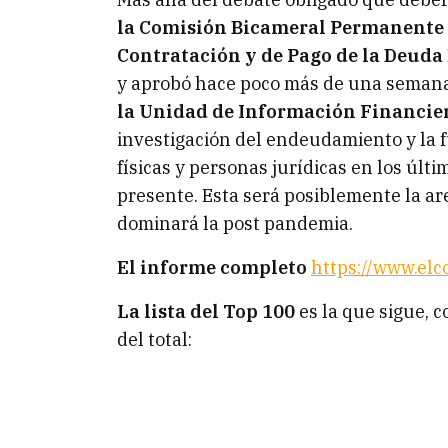
la Comisión Bicameral Permanente d
Contratación y de Pago de la Deuda 
y aprobó hace poco más de una seman
la Unidad de Información Financiera
investigación del endeudamiento y la f
físicas y personas jurídicas en los úl
presente. Esta será posiblemente la ar
dominará la post pandemia.
El informe completo
https://www.elc
La lista del Top 100
es la que sigue, c
del total: