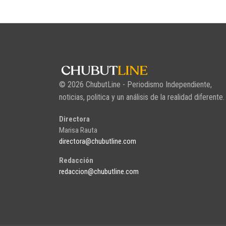
© 2026 ChubutLine - Periodismo Independiente,
noticias, politica y un análisis de la realidad diferente.
Directora
Marisa Rauta
directora@chubutline.com
Redacción
redaccion@chubutline.com