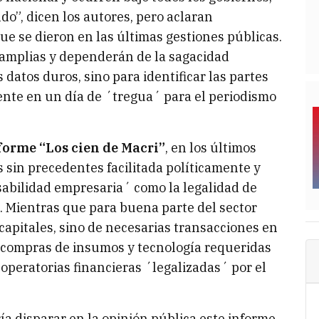
o”, dicen los autores, pero aclaran
ue se dieron en las últimas gestiones públicas.
 amplias y dependerán de la sagacidad
 datos duros, sino para identificar las partes
nte en un día de ´tregua´ para el periodismo
forme “Los cien de Macri”
, en los últimos
 sin precedentes facilitada políticamente y
sabilidad empresaria´ como la legalidad de
. Mientras que para buena parte del sector
capitales, sino de necesarias transacciones en
, compras de insumos y tecnología requeridas
 operatorias financieras ´legalizadas´ por el
ía disparar en la opinión pública este informe,