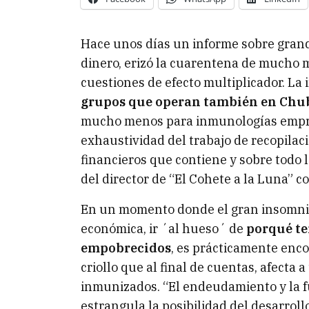
Hace unos días un informe sobre gran
dinero, erizó la cuarentena de mucho 
cuestiones de efecto multiplicador. La 
grupos que operan también en Chu
mucho menos para inmunologías empres
exhaustividad del trabajo de recopilaci
financieros que contiene y sobre todo 
del director de “El Cohete a la Luna” c
En un momento donde el gran insomnio 
económica, ir ´al hueso´ de
porqué te
empobrecidos
, es prácticamente enc
criollo que al final de cuentas, afecta
inmunizados. “El endeudamiento y la fu
estrangula la posibilidad del desarroll