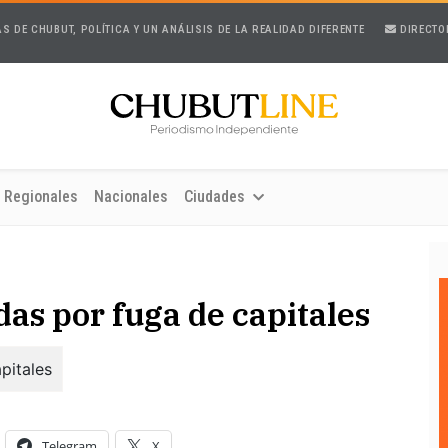
AS DE CHUBUT, POLÍTICA Y UN ANÁLISIS DE LA REALIDAD DIFERENTE
DIRECTO
Regionales
Nacionales
Ciudades
as por fuga de capitales
Telegram
X