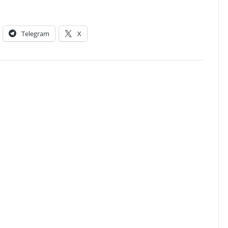
Telegram
X