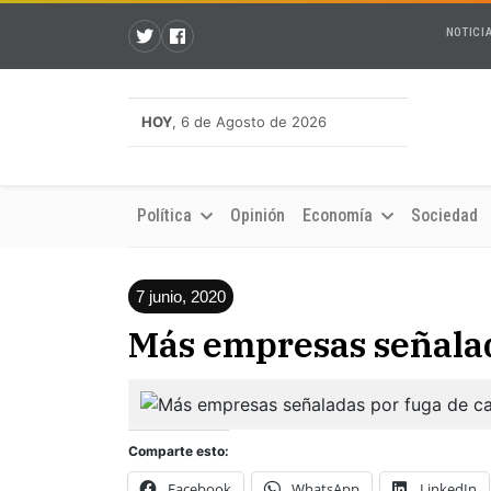
NOTICI
HOY
, 6 de Agosto de 2026
Política
Opinión
Economía
Sociedad
7 junio, 2020
Más empresas señalad
Comparte esto:
Facebook
WhatsApp
LinkedIn