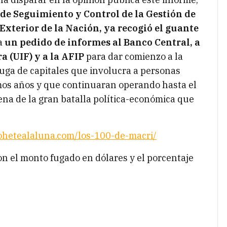
e Seguimiento y Control de la Gestión de
Exterior de la Nación, ya recogió el guante
a
un pedido de informes al Banco Central, a
 (UIF) y a la AFIP
para dar comienzo a la
uga de capitales que involucra a personas
timos años y que continuaran operando hasta el
ena de la gran batalla política-económica que
ohetealaluna.com/los-100-de-macri/
on el monto fugado en dólares y el porcentaje