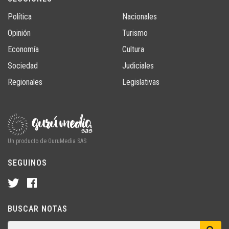
Política
Nacionales
Opinión
Turismo
Economía
Cultura
Sociedad
Judiciales
Regionales
Legislativas
Un producto de GuruMedia SAS
SEGUINOS
BUSCAR NOTAS