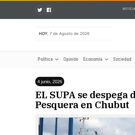
NOTICI
HOY
, 7 de Agosto de 2026
Política
Opinión
Economía
Sociedad
4 junio, 2026
EL SUPA se despega d
Pesquera en Chubut