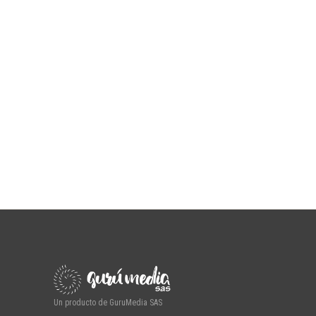
Un producto de GuruMedia SAS