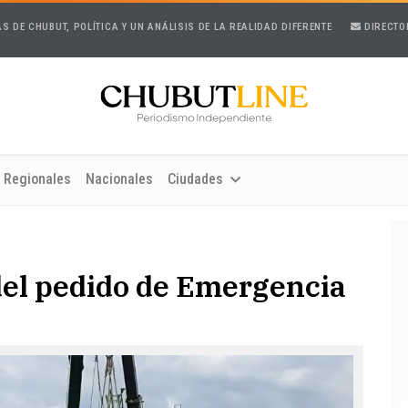
AS DE CHUBUT, POLÍTICA Y UN ANÁLISIS DE LA REALIDAD DIFERENTE
DIRECTO
Regionales
Nacionales
Ciudades
el pedido de Emergencia