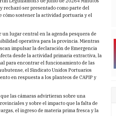
rtin Leguizamón3 de junio de 20264 Minutos
ba y rechazó ser presentado como parte del
 cómo sostener la actividad portuaria y el
par un lugar central en la agenda pesquera de
bilidad operativa para la provincia. Mientras
uscan impulsar la declaración de Emergencia
ecta desde la actividad primaria extractiva, la
rmal para encontrar el funcionamiento de las
ubutense, el Sindicato Unidos Portuarios
nto en respuesta a los planteos de CAPIP y
 que las cámaras advirtieran sobre una
rovinciales y sobre el impacto que la falta de
argas, el ingreso de materia prima fresca y la