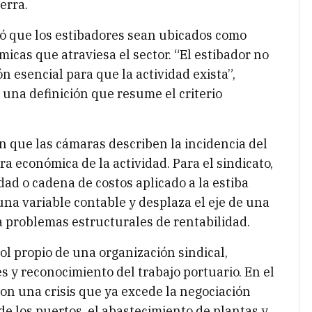
erra.
nó que los estibadores sean ubicados como
icas que atraviesa el sector. “El estibador no
n esencial para que la actividad exista”,
 una definición que resume el criterio
 que las cámaras describen la incidencia del
ra económica de la actividad. Para el sindicato,
dad o cadena de costos aplicado a la estiba
una variable contable y desplaza el eje de una
a problemas estructurales de rentabilidad.
rol propio de una organización sindical,
s y reconocimiento del trabajo portuario. En el
con una crisis que ya excede la negociación
e los puertos, el abastecimiento de plantas y