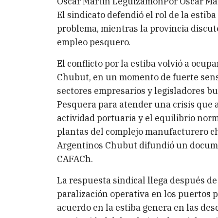
Oscar Martin LeguizamónPor Oscar Ma
El sindicato defendió el rol de la esti
problema, mientras la provincia discute
empleo pesquero.
El conflicto por la estiba volvió a ocu
Chubut, en un momento de fuerte sensi
sectores empresarios y legisladores b
Pesquera para atender una crisis que af
actividad portuaria y el equilibrio no
plantas del complejo manufacturero ch
Argentinos Chubut difundió un docume
CAFACh.
La respuesta sindical llega después de
paralización operativa en los puertos p
acuerdo en la estiba genera en las desc