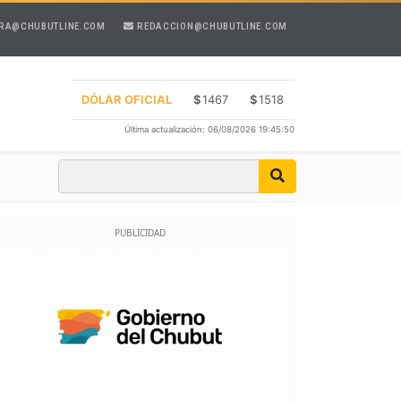
RA@CHUBUTLINE.COM
REDACCION@CHUBUTLINE.COM
DÓLAR OFICIAL
$
1467
$
1518
Última actualización: 06/08/2026 19:45:50