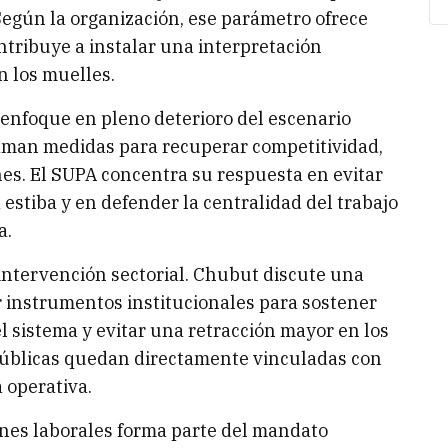
 Según la organización, ese parámetro ofrece
ontribuye a instalar una interpretación
n los muelles.
 enfoque en pleno deterioro del escenario
aman medidas para recuperar competitividad,
es. El SUPA concentra su respuesta en evitar
la estiba y en defender la centralidad del trabajo
a.
ntervención sectorial. Chubut discute una
 instrumentos institucionales para sostener
 el sistema y evitar una retracción mayor en los
 públicas quedan directamente vinculadas con
 operativa.
iones laborales forma parte del mandato