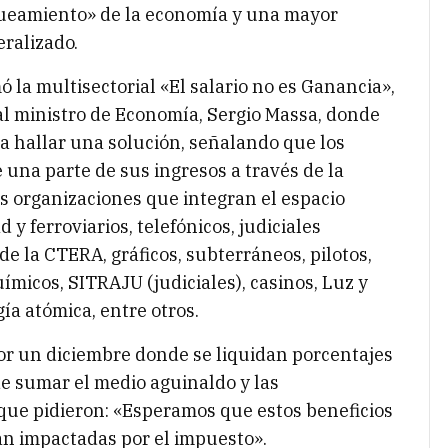
ueamiento» de la economía y una mayor
ralizado.
 la multisectorial «El salario no es Ganancia»,
 al ministro de Economía, Sergio Massa, donde
a hallar una solución, señalando que los
 una parte de sus ingresos a través de la
las organizaciones que integran el espacio
d y ferroviarios, telefónicos, judiciales
e la CTERA, gráficos, subterráneos, pilotos,
ímicos, SITRAJU (judiciales), casinos, Luz y
gía atómica, entre otros.
or un diciembre donde se liquidan porcentajes
de sumar el medio aguinaldo y las
o que pidieron: «Esperamos que estos beneficios
an impactadas por el impuesto».