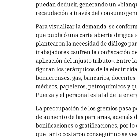
puedan deducir, generando un «blanq
recaudación a través del consumo gene
Para visualizar la demanda, se conformó
que publicó una carta abierta dirigida
plantearon la necesidad de diálogo par
trabajadores «sufren la confiscación de
aplicación del injusto tributo». Entre 
figuran los jerárquicos de la electricida
bonaerenses, gas, bancarios, docentes d
médicos, papeleros, petroquímicos y qu
Fuerza y el personal estatal de la ener
La preocupación de los gremios pasa p
de aumento de las paritarias, además 
bonificaciones o gratificaciones, por l
que tanto costaron conseguir no se ve