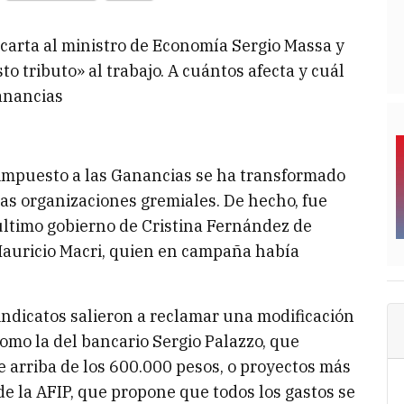
carta al ministro de Economía Sergio Massa y
o tributo» al trabajo. A cuántos afecta y cuál
Ganancias
 impuesto a las Ganancias se ha transformado
las organizaciones gremiales. De hecho, fue
ltimo gobierno de Cristina Fernández de
Mauricio Macri, quien en campaña había
indicatos salieron a reclamar una modificación
como la del bancario Sergio Palazzo, que
 arriba de los 600.000 pesos, o proyectos más
de la AFIP, que propone que todos los gastos se