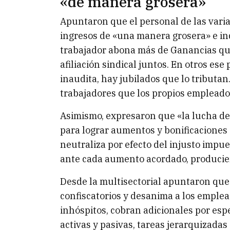
«de manera grosera»
Apuntaron que el personal de las var
ingresos de «una manera grosera» e in
trabajador abona más de Ganancias que 
afiliación sindical juntos. En otros ese
inaudita, hay jubilados que lo tributa
trabajadores que los propios empleador
Asimismo, expresaron que «la lucha de 
para lograr aumentos y bonificaciones e
neutraliza por efecto del injusto impue
ante cada aumento acordado, producie
Desde la multisectorial apuntaron que
confiscatorios y desanima a los emple
inhóspitos, cobran adicionales por espe
activas y pasivas, tareas jerarquizadas