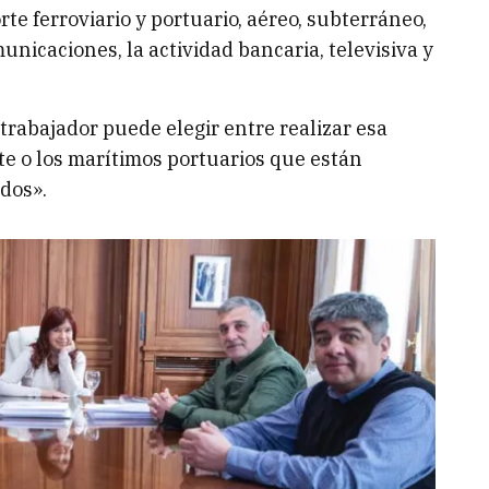
rte ferroviario y portuario, aéreo, subterráneo,
omunicaciones, la actividad bancaria, televisiva y
trabajador puede elegir entre realizar esa
rte o los marítimos portuarios que están
dos».