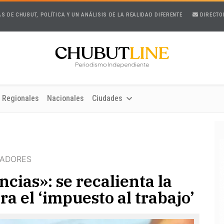
AS DE CHUBUT, POLÍTICA Y UN ANÁLISIS DE LA REALIDAD DIFERENTE
DIRECTO
Regionales
Nacionales
Ciudades
JADORES
cias»: se recalienta la
a el ‘impuesto al trabajo’