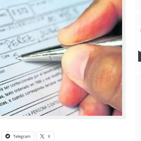
Telegram
X