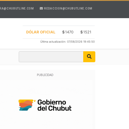
RA@CHUBUTLINE.COM
REDACCION@CHUBUTLINE.COM
DÓLAR OFICIAL
$
1470
$
1521
Última actualización: 07/08/2026 19:45:50