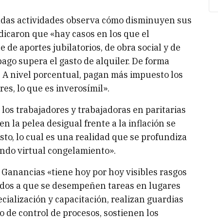
iadas actividades observa cómo disminuyen sus
dicaron que «hay casos en los que el
de aportes jubilatorios, de obra social y de
 pago supera el gasto de alquiler. De forma
n. A nivel porcentual, pagan más impuesto los
es, lo que es inverosímil».
los trabajadores y trabajadoras en paritarias
n la pelea desigual frente a la inflación se
sto, lo cual es una realidad que se profundiza
ndo virtual congelamiento».
 Ganancias «tiene hoy por hoy visibles rasgos
ados a que se desempeñen tareas en lugares
cialización y capacitación, realizan guardias
 o de control de procesos, sostienen los