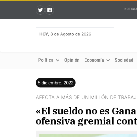
NOTICI
HOY
, 8 de Agosto de 2026
Política
Opinión
Economía
Sociedad
5 diciembre, 2022
AFECTA A MÁS DE UN MILLÓN DE TRABA
«El sueldo no es Ganan
ofensiva gremial contr