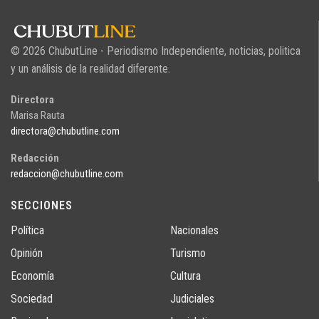
© 2026 ChubutLine - Periodismo Independiente, noticias, politica
y un análisis de la realidad diferente.
Directora
Marisa Rauta
directora@chubutline.com
Redacción
redaccion@chubutline.com
SECCIONES
Política
Nacionales
Opinión
Turismo
Economía
Cultura
Sociedad
Judiciales