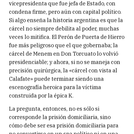
vicepresidenta que fue jefa de Estado, con
condena firme, pero aún con capital político.
Si algo enseña la historia argentina es que la
cárcel no siempre debilita al poder, muchas
veces lo mitifica. El Perón de Puerta de Hierro
fue más peligroso que el que gobernaba; la
cárcel de Menem en Don Torcuato lo volvió
presidenciable; y ahora, si no se maneja con
precisión quirúrgica, la «cárcel con vista al
Calafate» puede terminar siendo una
escenografía heroica para la víctima
construida por la épica K.
La pregunta, entonces, no es sólo si
corresponde la prisión domiciliaria, sino
cómo debe ser esa prisión domiciliaria para
no convertirse en un spa político ni en una