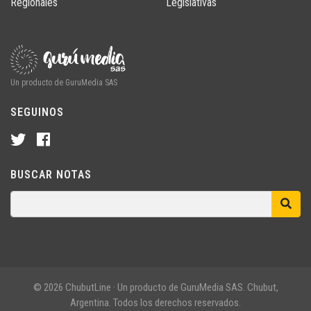
Regionales
Legislativas
Un producto de GuruMedia SAS
SEGUINOS
BUSCAR NOTAS
© 2026 ChubutLine · Un producto de GuruMedia SAS. Chubut,
Argentina. Todos los derechos reservados.