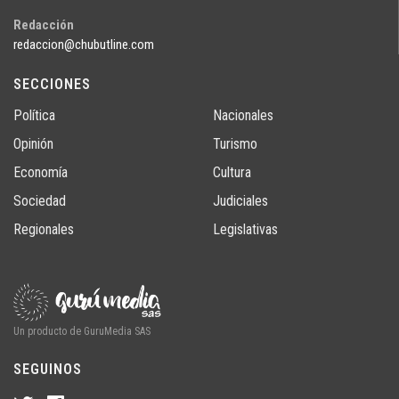
Redacción
redaccion@chubutline.com
SECCIONES
Política
Nacionales
Opinión
Turismo
Economía
Cultura
Sociedad
Judiciales
Regionales
Legislativas
Un producto de GuruMedia SAS
SEGUINOS