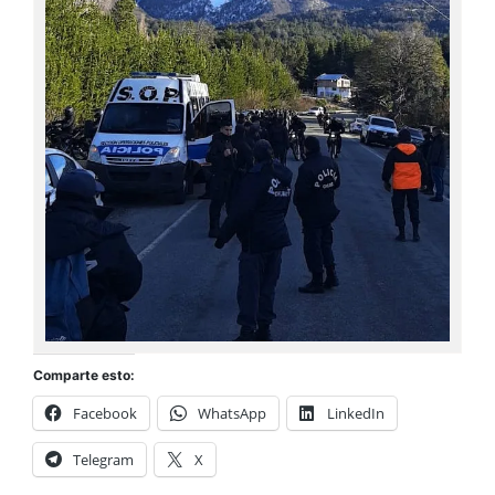
Comparte esto:
Facebook
WhatsApp
LinkedIn
Telegram
X