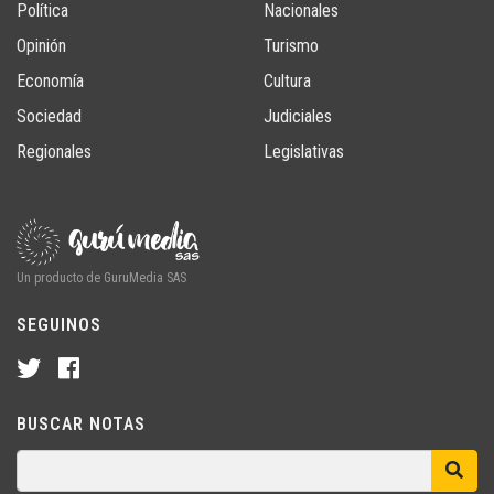
Política
Nacionales
Opinión
Turismo
Economía
Cultura
Sociedad
Judiciales
Regionales
Legislativas
Un producto de GuruMedia SAS
SEGUINOS
BUSCAR NOTAS