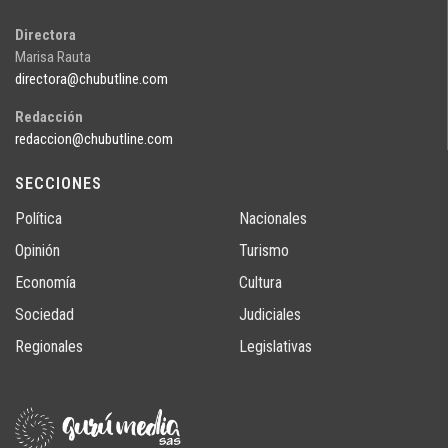
Directora
Marisa Rauta
directora@chubutline.com
Redacción
redaccion@chubutline.com
SECCIONES
Política
Nacionales
Opinión
Turismo
Economía
Cultura
Sociedad
Judiciales
Regionales
Legislativas