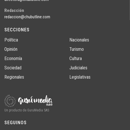
Redacción
redaccion@chubutline.com
SECCIONES
Política
Nacionales
Opinión
Turismo
Economía
Cultura
Sociedad
Judiciales
Regionales
Legislativas
Un producto de GuruMedia SAS
SEGUINOS