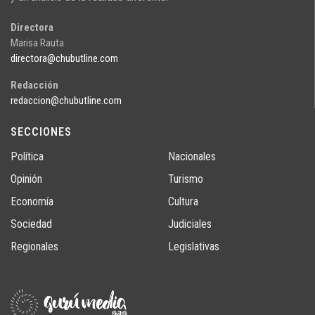
Directora
Marisa Rauta
directora@chubutline.com
Redacción
redaccion@chubutline.com
SECCIONES
Política
Nacionales
Opinión
Turismo
Economía
Cultura
Sociedad
Judiciales
Regionales
Legislativas