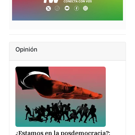
Opinión
¿Estamos en la posdemocracia?: