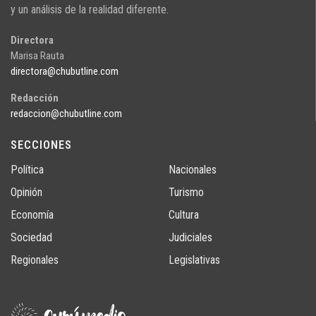
y un análisis de la realidad diferente.
Directora
Marisa Rauta
directora@chubutline.com
Redacción
redaccion@chubutline.com
SECCIONES
Política
Nacionales
Opinión
Turismo
Economía
Cultura
Sociedad
Judiciales
Regionales
Legislativas