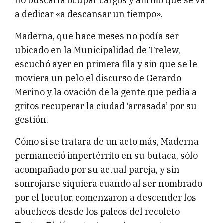
no buscaría ocupar cargos y afirmó que se va
a dedicar «a descansar un tiempo».
Maderna, que hace meses no podía ser
ubicado en la Municipalidad de Trelew,
escuchó ayer en primera fila y sin que se le
moviera un pelo el discurso de Gerardo
Merino y la ovación de la gente que pedía a
gritos recuperar la ciudad ‘arrasada’ por su
gestión.
Cómo si se tratara de un acto más, Maderna
permaneció impertérrito en su butaca, sólo
acompañado por su actual pareja, y sin
sonrojarse siquiera cuando al ser nombrado
por el locutor, comenzaron a descender los
abucheos desde los palcos del recoleto