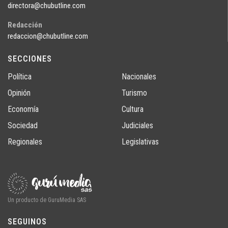
directora@chubutline.com
Redacción
redaccion@chubutline.com
SECCIONES
Política
Nacionales
Opinión
Turismo
Economía
Cultura
Sociedad
Judiciales
Regionales
Legislativas
Un producto de GuruMedia SAS
SEGUINOS