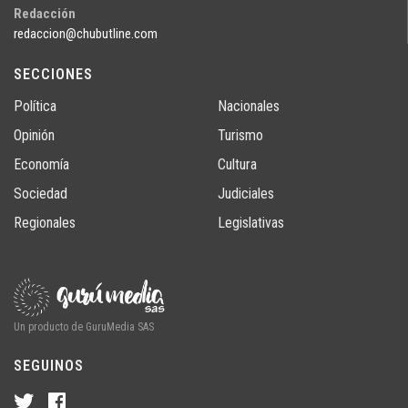
Redacción
redaccion@chubutline.com
SECCIONES
Política
Nacionales
Opinión
Turismo
Economía
Cultura
Sociedad
Judiciales
Regionales
Legislativas
Un producto de GuruMedia SAS
SEGUINOS