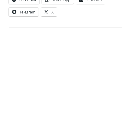
Telegram
X