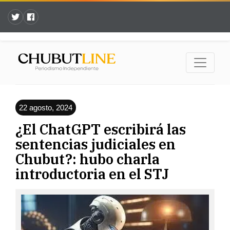
22 agosto, 2024
¿El ChatGPT escribirá las
sentencias judiciales en
Chubut?: hubo charla
introductoria en el STJ