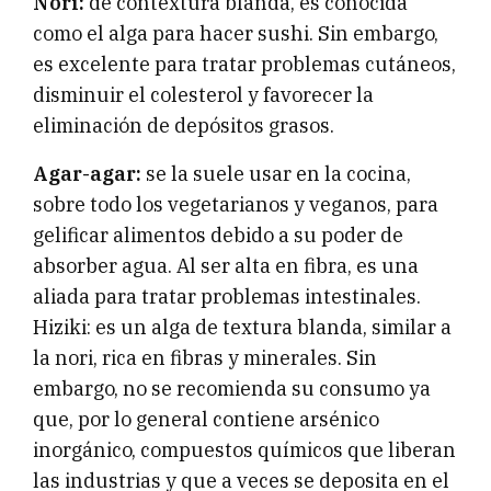
Nori:
de contextura blanda, es conocida
como el alga para hacer sushi. Sin embargo,
es excelente para tratar problemas cutáneos,
disminuir el colesterol y favorecer la
eliminación de depósitos grasos.
Agar-agar:
se la suele usar en la cocina,
sobre todo los vegetarianos y veganos, para
gelificar alimentos debido a su poder de
absorber agua. Al ser alta en fibra, es una
aliada para tratar problemas intestinales.
Hiziki: es un alga de textura blanda, similar a
la nori, rica en fibras y minerales. Sin
embargo, no se recomienda su consumo ya
que, por lo general contiene arsénico
inorgánico, compuestos químicos que liberan
las industrias y que a veces se deposita en el