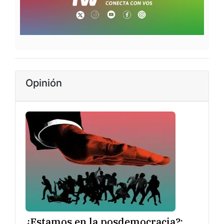
Opinión
¿Estamos en la posdemocracia?: