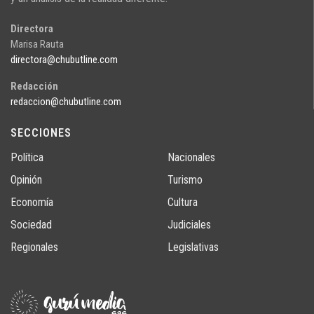
Directora
Marisa Rauta
directora@chubutline.com
Redacción
redaccion@chubutline.com
SECCIONES
Política
Nacionales
Opinión
Turismo
Economía
Cultura
Sociedad
Judiciales
Regionales
Legislativas