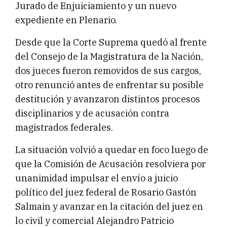
Jurado de Enjuiciamiento y un nuevo
expediente en Plenario.
Desde que la Corte Suprema quedó al frente
del Consejo de la Magistratura de la Nación,
dos jueces fueron removidos de sus cargos,
otro renunció antes de enfrentar su posible
destitución y avanzaron distintos procesos
disciplinarios y de acusación contra
magistrados federales.
La situación volvió a quedar en foco luego de
que la Comisión de Acusación resolviera por
unanimidad impulsar el envío a juicio
político del juez federal de Rosario Gastón
Salmain y avanzar en la citación del juez en
lo civil y comercial Alejandro Patricio