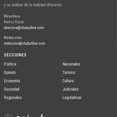
y un análisis de la realidad diferente.
Directora
Marisa Rauta
directora@chubutline.com
Redacción
redaccion@chubutline.com
SECCIONES
Política
Nacionales
Opinión
Turismo
Economía
Cultura
Sociedad
Judiciales
Regionales
Legislativas